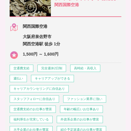
関西国際空港
関西国際空港
大阪府泉佐野市
関西空港駅 徒歩 1分
1,500円 ～ 1,600円
交通費支給
完全週休2日制
高時給・高収入
週払い
キャリアアップができる
キャリアカウンセリングに自信あり
スタッフフォローに自信あり
ファッション業界に強い
交通費支給のお仕事が豊富
年齢の幅広いお仕事あり
福利厚生が充実している
外資系企業のお仕事が豊富
大手企業のお仕事が豊富
紹介予定派遣のお仕事が豊富