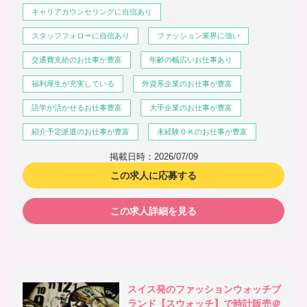
キャリアカウンセリングに自信あり
スタッフフォローに自信あり
ファッション業界に強い
交通費支給のお仕事が豊富
年齢の幅広いお仕事あり
福利厚生が充実している
外資系企業のお仕事が豊富
語学が活かせるお仕事豊富
大手企業のお仕事が豊富
紹介予定派遣のお仕事が豊富
未経験ＯＫのお仕事が豊富
掲載日時：2026/07/09
この求人に応募する
この求人詳細を見る
スイス発のファッションウォッチブ
ランド【スウォッチ】で時計販売＠