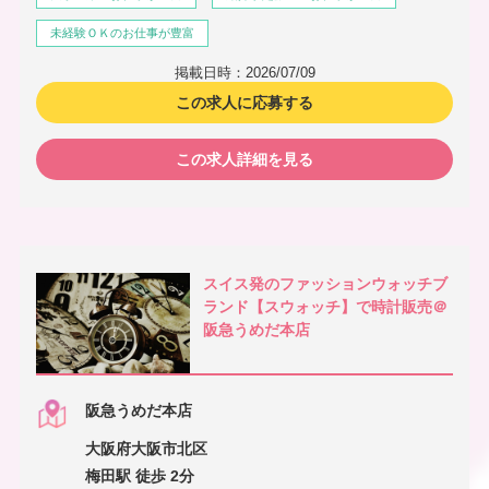
未経験ＯＫのお仕事が豊富
掲載日時：2026/07/09
この求人に応募する
この求人詳細を見る
スイス発のファッションウォッチブ
ランド【スウォッチ】で時計販売＠
阪急うめだ本店
阪急うめだ本店
大阪府大阪市北区
梅田駅 徒歩 2分