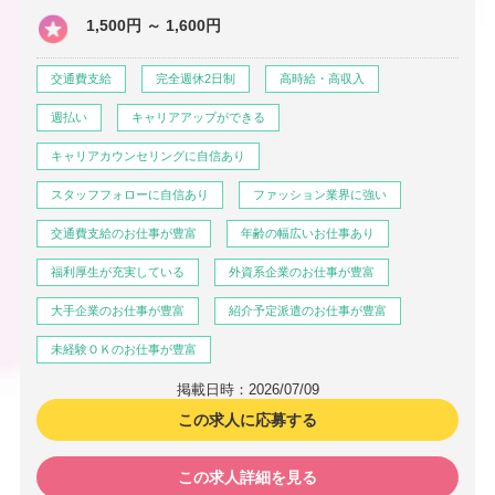
1,500円 ～ 1,600円
交通費支給
完全週休2日制
高時給・高収入
週払い
キャリアアップができる
キャリアカウンセリングに自信あり
スタッフフォローに自信あり
ファッション業界に強い
交通費支給のお仕事が豊富
年齢の幅広いお仕事あり
福利厚生が充実している
外資系企業のお仕事が豊富
大手企業のお仕事が豊富
紹介予定派遣のお仕事が豊富
未経験ＯＫのお仕事が豊富
掲載日時：2026/07/09
この求人に応募する
この求人詳細を見る