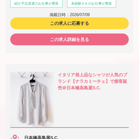
紹介予定派遣のお仕事が豊富
未経験ＯＫのお仕事が豊富
掲載日時：2026/07/09
この求人に応募する
この求人詳細を見る
イタリア発上品なシャツが人気のブ
ランド【ナラカミーチェ】で接客販
売＠日本橋高島屋S.C.
日本橋高島屋S.C.