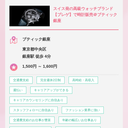
スイス発の高級ウォッチブランド
【ブレゲ】で時計販売＠ブティック
銀座
ブティック銀座
東京都中央区
銀座駅 徒歩 4分
1,500円 ～ 1,600円
交通費支給
完全週休2日制
高時給・高収入
週払い
キャリアアップができる
キャリアカウンセリングに自信あり
スタッフフォローに自信あり
ファッション業界に強い
交通費支給のお仕事が豊富
年齢の幅広いお仕事あり