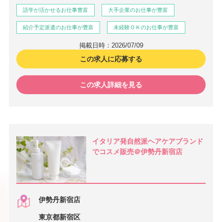
語学が活かせるお仕事豊富
大手企業のお仕事が豊富
紹介予定派遣のお仕事が豊富
未経験ＯＫのお仕事が豊富
掲載日時：2026/07/09
この求人に応募する
この求人詳細を見る
イタリア発自然派ヘアケアブランド
でコスメ販売＠伊勢丹新宿店
伊勢丹新宿店
東京都新宿区