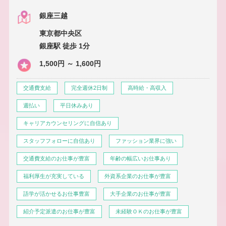
銀座三越
東京都中央区
銀座駅 徒歩 1分
1,500円 ～ 1,600円
交通費支給
完全週休2日制
高時給・高収入
週払い
平日休みあり
キャリアカウンセリングに自信あり
スタッフフォローに自信あり
ファッション業界に強い
交通費支給のお仕事が豊富
年齢の幅広いお仕事あり
福利厚生が充実している
外資系企業のお仕事が豊富
語学が活かせるお仕事豊富
大手企業のお仕事が豊富
紹介予定派遣のお仕事が豊富
未経験ＯＫのお仕事が豊富