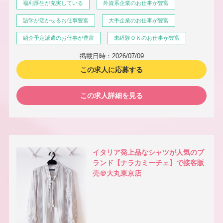
福利厚生が充実している
外資系企業のお仕事が豊富
語学が活かせるお仕事豊富
大手企業のお仕事が豊富
紹介予定派遣のお仕事が豊富
未経験ＯＫのお仕事が豊富
掲載日時：2026/07/09
この求人に応募する
この求人詳細を見る
イタリア発上品なシャツが人気のブ
ランド【ナラカミーチェ】で接客販
売＠大丸東京店