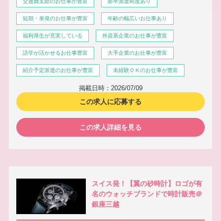
交通費支給のお仕事が豊富
新卒派遣制度あり
短期・単発のお仕事が豊富
年齢の幅広いお仕事あり
福利厚生が充実している
外資系企業のお仕事が豊富
語学が活かせるお仕事豊富
大手企業のお仕事が豊富
紹介予定派遣のお仕事が豊富
未経験ＯＫのお仕事が豊富
掲載日時：2026/07/09
この求人に応募する
この求人詳細を見る
スイス発！【翼の砂時計】ロゴが有
名のウォッチブランドで時計販売＠
銀座三越