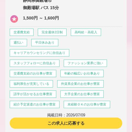
静岡県御殿場市
御殿場駅 バス 15分
1,500円 ～ 1,600円
交通費支給
完全週休2日制
高時給・高収入
週払い
平日休みあり
キャリアカウンセリングに自信あり
スタッフフォローに自信あり
ファッション業界に強い
交通費支給のお仕事が豊富
年齢の幅広いお仕事あり
福利厚生が充実している
外資系企業のお仕事が豊富
語学が活かせるお仕事豊富
大手企業のお仕事が豊富
紹介予定派遣のお仕事が豊富
未経験ＯＫのお仕事が豊富
掲載日時：2026/07/09
この求人に応募する