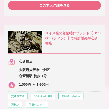
この求人詳細を見る
スイス発の老舗時計ブランド【TISS
OT（ティソ）】で時計販売＠心斎
橋店
心斎橋店
大阪府大阪市中央区
心斎橋駅 徒歩 1分
1,500円 ～ 1,600円
交通費支給
完全週休2日制
高時給・高収入
週払い
平日休みあり