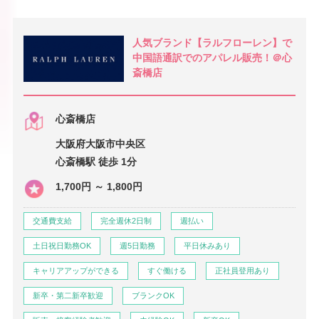
人気ブランド【ラルフローレン】で
中国語通訳でのアパレル販売！＠心
斎橋店
心斎橋店
大阪府大阪市中央区
心斎橋駅 徒歩 1分
1,700円 ～ 1,800円
交通費支給
完全週休2日制
週払い
土日祝日勤務OK
週5日勤務
平日休みあり
キャリアアップができる
すぐ働ける
正社員登用あり
新卒・第二新卒歓迎
ブランクOK