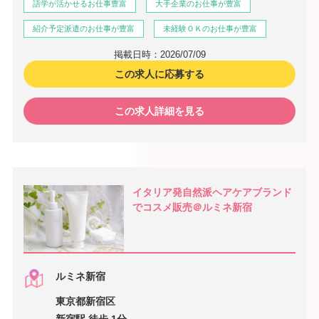
語学が活かせるお仕事豊富
大手企業のお仕事が豊富
紹介予定派遣のお仕事が豊富
未経験ＯＫのお仕事が豊富
掲載日時：2026/07/09
この求人に応募する
この求人詳細を見る
イタリア発自然派ヘアケアブランド
でコスメ販売＠ルミネ新宿
ルミネ新宿
東京都新宿区