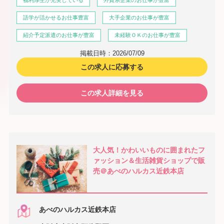
福利厚生が充実している
外資系企業のお仕事が豊富
語学が活かせるお仕事豊富
大手企業のお仕事が豊富
紹介予定派遣のお仕事が豊富
未経験ＯＫのお仕事が豊富
掲載日時：2026/07/09
この求人に応募する
この求人詳細を見る
大人気！かわいいものに囲まれたフ
ァッション＆生活雑貨ショップで販
売＠あべのハルカス近鉄本店
あべのハルカス近鉄本店