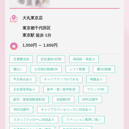
大丸東京店
東京都千代田区
東京駅 徒歩 1分
1,550円 ～ 1,650円
交通費支給
完全週休2日制
高時給・高収入
週払い
土日祝日勤務OK
シフト勤務
週5日勤務
平日休みあり
キャリアアップができる
制服あり
正社員登用あり
新卒・第二新卒歓迎
ブランクOK
販売・接客経験者歓迎
未経験OK
20代活躍中
30代活躍中
キャリアカウンセリングに自信あり
スタッフフォローに自信あり
ファッション業界に強い