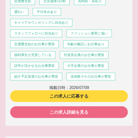
交通費支給
完全週休2日制
高時給・高収入
週払い
平日休みあり
キャリアカウンセリングに自信あり
スタッフフォローに自信あり
ファッション業界に強い
交通費支給のお仕事が豊富
年齢の幅広いお仕事あり
福利厚生が充実している
外資系企業のお仕事が豊富
語学が活かせるお仕事豊富
大手企業のお仕事が豊富
紹介予定派遣のお仕事が豊富
未経験ＯＫのお仕事が豊富
掲載日時：2026/07/09
この求人に応募する
この求人詳細を見る