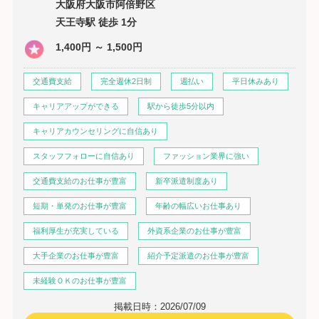
大阪府大阪市阿倍野区
天王寺駅 徒歩 1分
1,400円 ～ 1,500円
交通費支給
完全週休2日制
週払い
平日休みあり
キャリアアップができる
駅から徒歩5分以内
キャリアカウンセリングに自信あり
スタッフフォローに自信あり
ファッション業界に強い
交通費支給のお仕事が豊富
新卒派遣制度あり
短期・単発のお仕事が豊富
年齢の幅広いお仕事あり
福利厚生が充実している
外資系企業のお仕事が豊富
大手企業のお仕事が豊富
紹介予定派遣のお仕事が豊富
未経験ＯＫのお仕事が豊富
掲載日時：2026/07/09