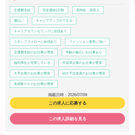
交通費支給
完全週休2日制
高時給・高収入
週払い
キャリアアップができる
キャリアカウンセリングに自信あり
スタッフフォローに自信あり
ファッション業界に強い
交通費支給のお仕事が豊富
年齢の幅広いお仕事あり
福利厚生が充実している
外資系企業のお仕事が豊富
大手企業のお仕事が豊富
紹介予定派遣のお仕事が豊富
未経験ＯＫのお仕事が豊富
掲載日時：2026/07/09
この求人に応募する
この求人詳細を見る