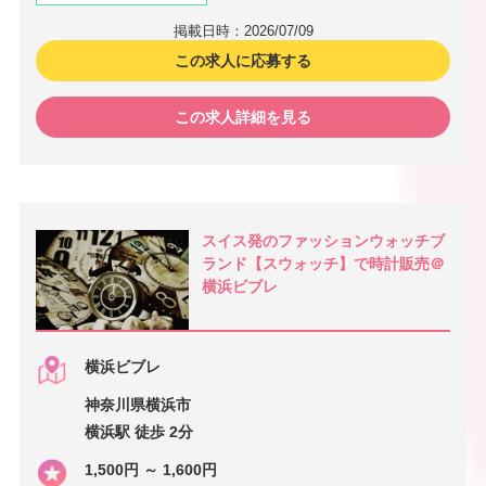
掲載日時：2026/07/09
この求人に応募する
この求人詳細を見る
スイス発のファッションウォッチブ
ランド【スウォッチ】で時計販売＠
横浜ビブレ
横浜ビブレ
神奈川県横浜市
横浜駅 徒歩 2分
1,500円 ～ 1,600円