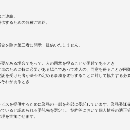
。
のご連絡。
提供するための各種ご連絡。
場合を除き第三者に開示・提供いたしません。
必要がある場合であって、人の同意を得ることが困難であるとき
推進のために特に必要がある場合であって本人の、同意を得ることが困
委託を受けた者が法令の定める事務を遂行することに対して協力する必
おそれがあるとき
ービスを提供するために業務の一部を外部に委託しています。業務委託
っていると認められる委託先を選定し、契約等において個人情報の適正
管理を実施させます。