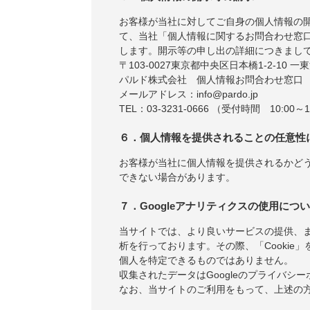
お客様が当社に対してご自身の個人情報の
て、当社「個人情報に関するお問合わせ窓
します。開示等の申し出の詳細につきまし
〒103-0027東京都中央区日本橋1-2-10 一
パルド株式会社 個人情報お問合わせ窓口
メールアドレス：info@pardo.jp
TEL：03-3231-0666 （受付時間 10:00～1
６．個人情報を提供されることの任意性
お客様が当社に個人情報を提供されるかど
できない場合があります。
７．Googleアナリティクスの使用につ
当サイトでは、より良いサービスの提供、ま
析を行っております。その際、「Cookie」
個人を特定できるものではありません。
収集されたデータはGoogleのプライバシ
なお、当サイトのご利用をもって、上述の方