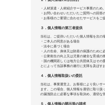
・人材派遣・人材紹介サービス事業のため
・お問い合わせいただいたご質問への回答
・お客様のご要望に合わせたサービスをご
３．個人情報の第三者提供
当社は、ご提供いただいた個人情報を次の
・ご本人の同意がある場合
・法令に基づく場合
・人の生命、身体又は財産の保護のために
・公衆衛生の向上又は児童の健全な育成の
・国の機関若しくは地方公共団体又はその
とによって当該事務の遂行に支障を及ぼす
４．個人情報取扱いの委託
当社は、事業運営上、お客様により良いサ
ます。この場合、個人情報を適切に取り扱
の漏洩防止に必要な事項を取決め、適切な
５．個人情報の開示等の請求