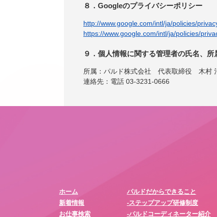
８．Googleのプライバシーポリシー
http://www.google.com/intl/ja/policies/privac
https://www.google.com/intl/ja/policies/priva
９．個人情報に関する管理者の氏名、所
所属：パルド株式会社 代表取締役 木村 
連絡先：電話 03-3231-0666
ホーム
パルドだからできること
新着情報
-ステップアップ研修制度
お仕事検索
-パルドコーディネーター紹介