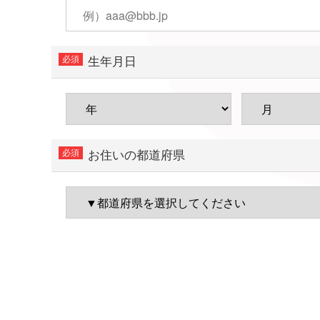
生年月日
お住いの都道府県