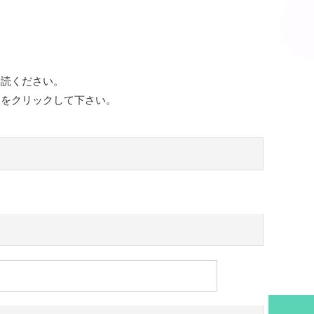
一読ください。
ンをクリックして下さい。