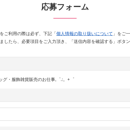
応募フォーム
をご利用の際は必ず、下記「
個人情報の取り扱いについて
」をご
ましたら、必要項目をご入力頂き、「送信内容を確認する」ボタ
ッグ・服飾雑貨販売のお仕事,゜.:。+゜