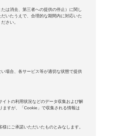
または消去、第三者への提供の停止）に関し
ただいたうえで、合理的な期間内に対応いた
ください。
ない場合、各サービス等が適切な状態で提供
当サイトの利用状況などのデータ収集および解
りますが、「Cookie」で収集される情報は
お客様にご承諾いただいたものとみなします。