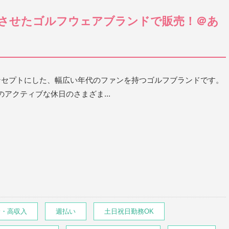
させたゴルフウェアブランドで販売！＠あ
ンセプトにした、幅広い年代のファンを持つゴルフブランドです。
アクティブな休日のさまざま...
給・高収入
週払い
土日祝日勤務OK