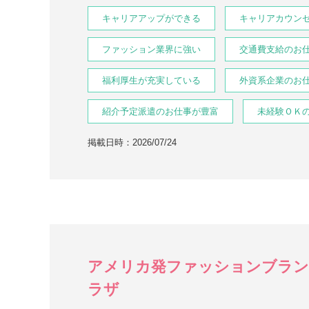
キャリアアップができる
キャリアカウン
ファッション業界に強い
交通費支給のお
福利厚生が充実している
外資系企業のお
紹介予定派遣のお仕事が豊富
未経験ＯＫ
掲載日時：2026/07/24
アメリカ発ファッションブラン
ラザ