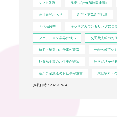
シフト勤務
残業少なめ(20時間未満)
正社員登用あり
新卒・第二新卒歓迎
30代活躍中
キャリアカウンセリングに自
ファッション業界に強い
交通費支給のお
短期・単発のお仕事が豊富
年齢の幅広い
外資系企業のお仕事が豊富
語学が活かせ
紹介予定派遣のお仕事が豊富
未経験ＯＫ
掲載日時：2026/07/24