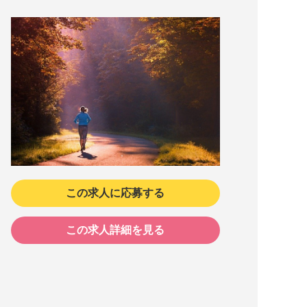
この求人に応募する
この求人詳細を見る