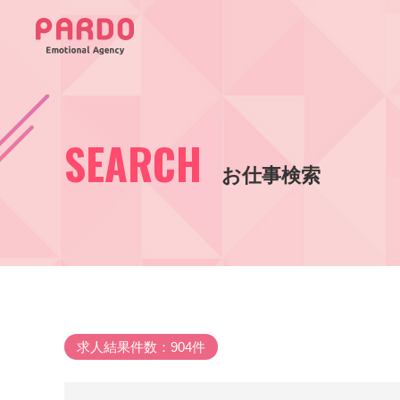
SEARCH
お仕事検索
求人結果件数：904件