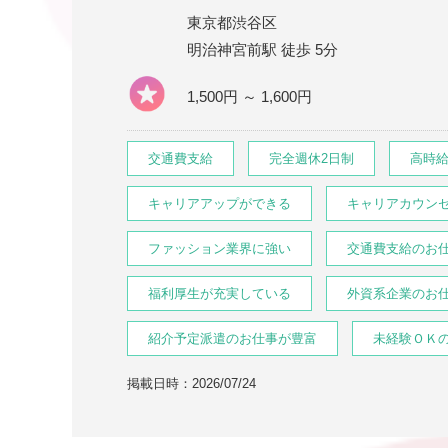
東京都渋谷区
明治神宮前駅 徒歩 5分
1,500円 ～ 1,600円
交通費支給
完全週休2日制
高時
キャリアアップができる
キャリアカウン
ファッション業界に強い
交通費支給のお
福利厚生が充実している
外資系企業のお
紹介予定派遣のお仕事が豊富
未経験ＯＫ
掲載日時：2026/07/24