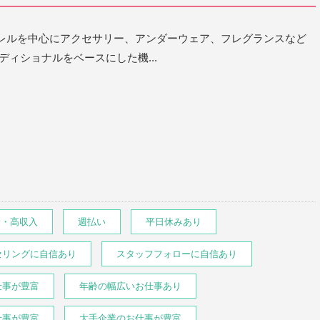
レルを中心にアクセサリー、アンダーウェア、フレグランスなど
ディショナルをベースにした機...
給・高収入
週払い
平日休みあり
セリングに自信あり
スタッフフォローに自信あり
仕事が豊富
年齢の幅広いお仕事あり
仕事が豊富
大手企業のお仕事が豊富