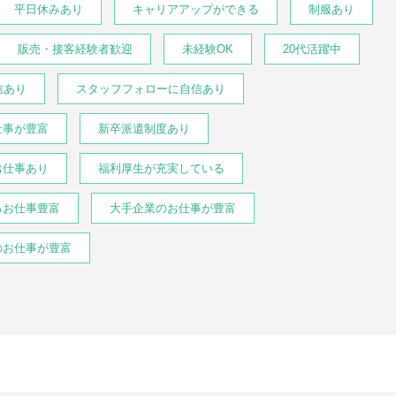
平日休みあり
キャリアアップができる
制服あり
販売・接客経験者歓迎
未経験OK
20代活躍中
信あり
スタッフフォローに自信あり
仕事が豊富
新卒派遣制度あり
お仕事あり
福利厚生が充実している
るお仕事豊富
大手企業のお仕事が豊富
のお仕事が豊富