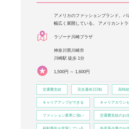
アメリカのファッションブランド。パ
幅広く展開している。 アメリカントラ
ラゾーナ川崎プラザ
神奈川県川崎市
川崎駅 徒歩 1分
1,500円 ～ 1,600円
交通費支給
完全週休2日制
高時
キャリアアップができる
キャリアカウン
ファッション業界に強い
交通費支給のお
福利厚生が充実している
外資系企業のお