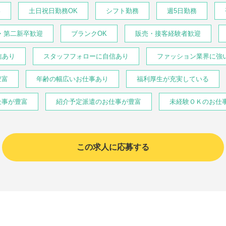
い
土日祝日勤務OK
シフト勤務
週5日勤務
・第二新卒歓迎
ブランクOK
販売・接客経験者歓迎
信あり
スタッフフォローに自信あり
ファッション業界に強
豊富
年齢の幅広いお仕事あり
福利厚生が充実している
仕事が豊富
紹介予定派遣のお仕事が豊富
未経験ＯＫのお仕
この求人に応募する