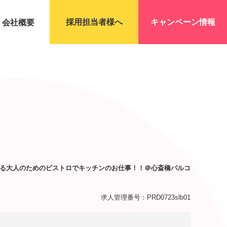
採用担当者様へ
キャンペーン情報
会社概要
る大人のためのビストロでキッチンのお仕事！！＠心斎橋パルコ
求人管理番号：PRD0723slb01