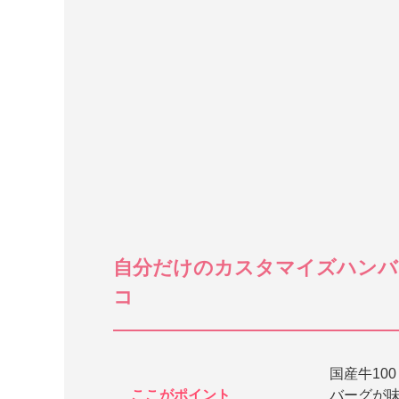
自分だけのカスタマイズハンバ
コ
国産牛10
ここがポイント
バーグが