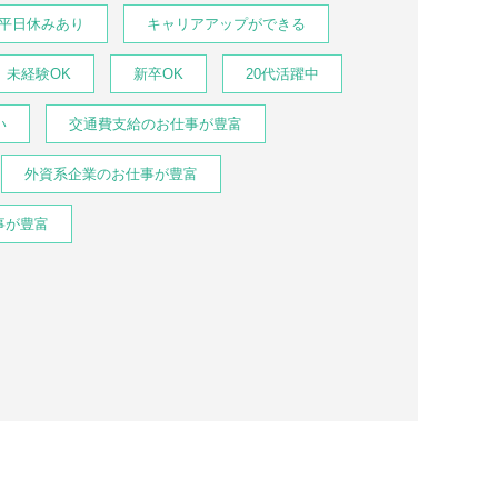
平日休みあり
キャリアアップができる
未経験OK
新卒OK
20代活躍中
い
交通費支給のお仕事が豊富
外資系企業のお仕事が豊富
事が豊富