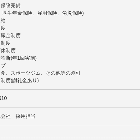
会保険完備
、厚生年金保険、雇用保険、労災保険)
支給
制度
退職金制度
暇制度
育休制度
診断(年1回実施)
ラブ
飲食、スポーツジム、その他等の割引
制度(謝礼金あり)
610
式会社 採用担当