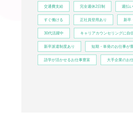
交通費支給
完全週休2日制
週払
すぐ働ける
正社員登用あり
新卒
30代活躍中
キャリアカウンセリングに自
新卒派遣制度あり
短期・単発のお仕事が
語学が活かせるお仕事豊富
大手企業のお