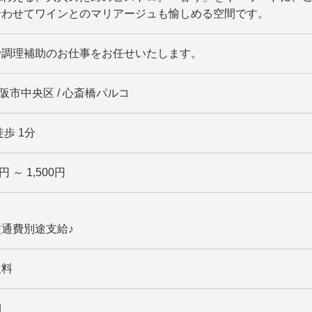
合わせてワインとのマリアージュも愉しめる空間です。
で調理補助のお仕事をお任せいたします。
大阪市中央区 / 心斎橋パルコ
歩 1分
円 ～ 1,500円
通費別途支給♪
飲料
期