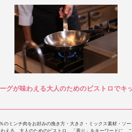
ーグが味わえる大人のためのビストロでキ
0％のミンチ肉をお好みの挽き方・大きさ・ミックス素材・ソ
味わえる、大人のためのビストロ。「香り」をキーワードに、