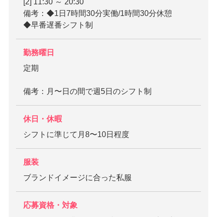
[2] 11:30 ～ 20:30
備考：◆1日7時間30分実働/1時間30分休憩
◆早番遅番シフト制
勤務曜日
定期
備考：月〜日の間で週5日のシフト制
休日・休暇
シフトに準じて月8〜10日程度
服装
ブランドイメージに合った私服
応募資格・対象