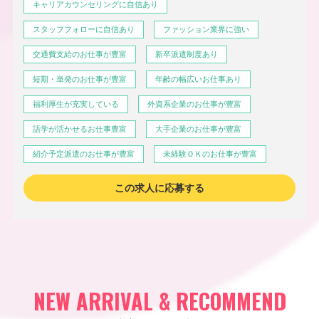
キャリアカウンセリングに自信あり
スタッフフォローに自信あり
ファッション業界に強い
交通費支給のお仕事が豊富
新卒派遣制度あり
短期・単発のお仕事が豊富
年齢の幅広いお仕事あり
福利厚生が充実している
外資系企業のお仕事が豊富
語学が活かせるお仕事豊富
大手企業のお仕事が豊富
紹介予定派遣のお仕事が豊富
未経験ＯＫのお仕事が豊富
この求人に応募する
NEW ARRIVAL & RECOMMEND