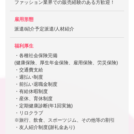
ファッション業界での販売経験のある方歓迎！
雇用形態
派遣/紹介予定派遣/人材紹介
福利厚生
・各種社会保険完備
(健康保険、厚生年金保険、雇用保険、労災保険)
・交通費支給
・週払い制度
・前払い退職金制度
・有給休暇制度
・産休、育休制度
・定期健康診断(年1回実施)
・リロクラブ
※旅行、飲食、スポーツジム、その他等の割引
・友人紹介制度(謝礼金あり)