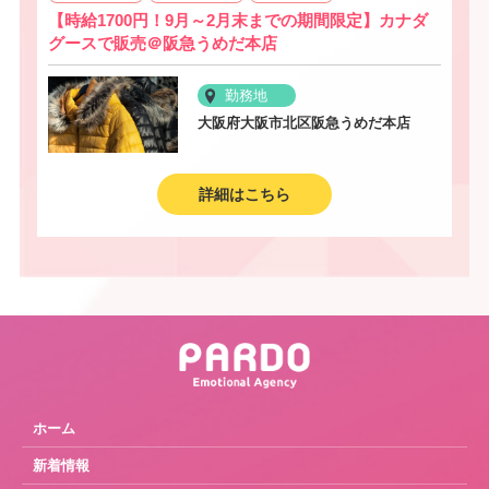
【時給1700円！9月～2月末までの期間限定】カナダ
グースで販売＠阪急うめだ本店
勤務地
大阪府大阪市北区阪急うめだ本店
詳細はこちら
ホーム
新着情報