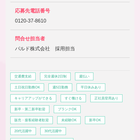
応募先電話番号
0120-37-8610
問合せ担当者
パルド株式会社 採用担当
交通費支給
完全週休2日制
週払い
土日祝日勤務OK
週5日勤務
平日休みあり
キャリアアップができる
すぐ働ける
正社員登用あり
新卒・第二新卒歓迎
ブランクOK
販売・接客経験者歓迎
未経験OK
新卒OK
20代活躍中
30代活躍中