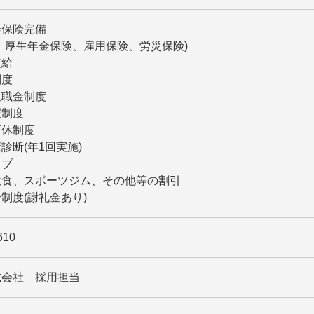
会保険完備
、厚生年金保険、雇用保険、労災保険)
支給
制度
退職金制度
暇制度
育休制度
診断(年1回実施)
ラブ
飲食、スポーツジム、その他等の割引
制度(謝礼金あり)
610
式会社 採用担当