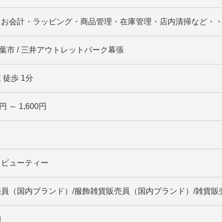
・お会計・ラッピング・商品管理・在庫管理・店内清掃など・
 千葉市 / 三井アウトレットパーク幕張
 徒歩 1分
円 ～ 1,600円
・ビューティー
員（国内ブランド）/服飾雑貨販売員（国内ブランド）/雑貨販
期