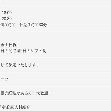
～ 18:00
～ 20:30
働/7時間 休憩/1時間30分
水木金土日祝
日の間で週5日のシフト制
準じて決定いたします。
スーツ
の販売経験がある方、大歓迎！
予定派遣/人材紹介