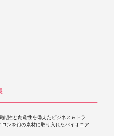
張
た機能性と創造性を備えたビジネス＆トラ
イロンを鞄の素材に取り入れたパイオニア