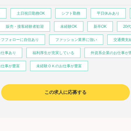
い
土日祝日勤務OK
シフト勤務
平日休みあり
販売・接客経験者歓迎
未経験OK
新卒OK
20
ッフフォローに自信あり
ファッション業界に強い
交通費支
お仕事あり
福利厚生が充実している
外資系企業のお仕事が
お仕事が豊富
未経験ＯＫのお仕事が豊富
この求人に応募する