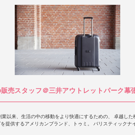
」の販売スタッフ＠三井アウトレットパーク幕
の創業以来、生活の中の移動をより快適にするための、 卓越し
グを提供するアメリカンブランド、トゥミ。 バリスティックナ