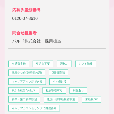
応募先電話番号
0120-37-8610
問合せ担当者
パルド株式会社 採用担当
交通費支給
英語力不要
週払い
シフト勤務
残業少なめ(20時間未満)
週5日勤務
キャリアアップができる
すぐ働ける
駅から徒歩5分以内
社員割引有り
制服あり
新卒・第二新卒歓迎
販売・接客経験者歓迎
未経験OK
キャリアカウンセリングに自信あり