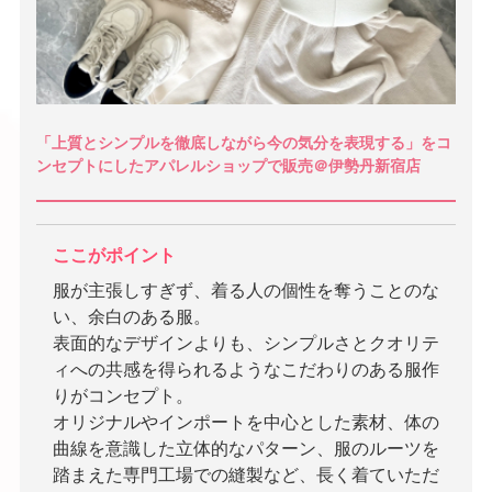
「上質とシンプルを徹底しながら今の気分を表現する」をコ
ンセプトにしたアパレルショップで販売＠伊勢丹新宿店
ここがポイント
服が主張しすぎず、着る人の個性を奪うことのな
い、余白のある服。
表面的なデザインよりも、シンプルさとクオリテ
ィへの共感を得られるようなこだわりのある服作
りがコンセプト。
オリジナルやインポートを中心とした素材、体の
曲線を意識した立体的なパターン、服のルーツを
踏まえた専門工場での縫製など、長く着ていただ