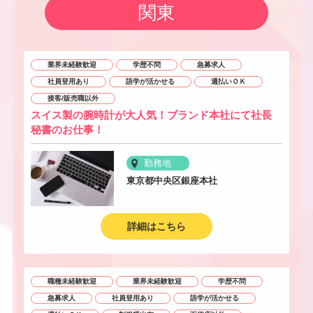
関東
業界未経験歓迎
学歴不問
急募求人
社員登用あり
語学が活かせる
週払いＯＫ
接客/販売職以外
スイス製の腕時計が大人気！ブランド本社にて社長
秘書のお仕事！
勤務地
東京都中央区銀座本社
詳細はこちら
職種未経験歓迎
業界未経験歓迎
学歴不問
急募求人
社員登用あり
語学が活かせる