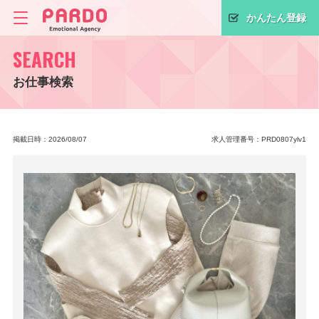
かんたん登録
SEARCH
お仕事検索
掲載日時：2026/08/07
求人管理番号：PRD0807ylv1