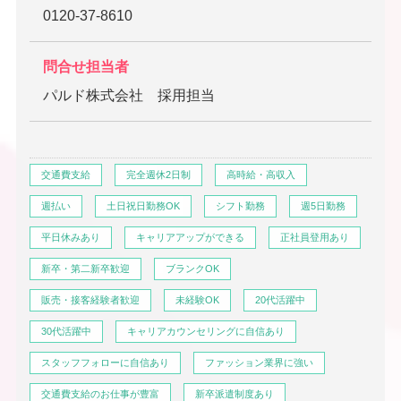
0120-37-8610
問合せ担当者
パルド株式会社 採用担当
交通費支給
完全週休2日制
高時給・高収入
週払い
土日祝日勤務OK
シフト勤務
週5日勤務
平日休みあり
キャリアアップができる
正社員登用あり
新卒・第二新卒歓迎
ブランクOK
販売・接客経験者歓迎
未経験OK
20代活躍中
30代活躍中
キャリアカウンセリングに自信あり
スタッフフォローに自信あり
ファッション業界に強い
交通費支給のお仕事が豊富
新卒派遣制度あり