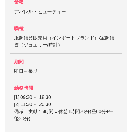
業種
アパレル・ビューティー
職種
服飾雑貨販売員（インポートブランド）/宝飾雑
貨（ジュエリー/時計）
期間
即日～長期
勤務時間
[1] 09:30 ～ 18:30
[2] 11:30 ～ 20:30
備考：実動7.5時間→休憩1時間30分(昼60分+午
後30分)