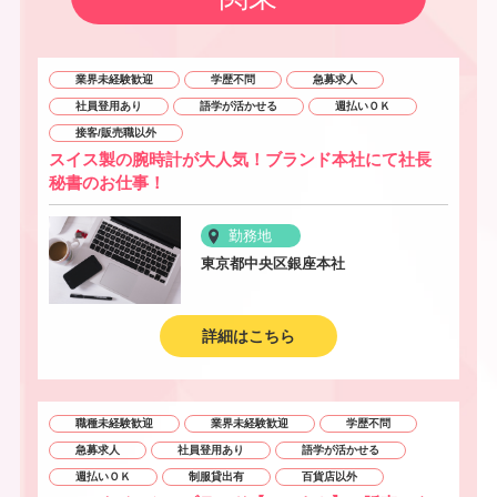
業界未経験歓迎
学歴不問
急募求人
社員登用あり
語学が活かせる
週払いＯＫ
接客/販売職以外
スイス製の腕時計が大人気！ブランド本社にて社長
秘書のお仕事！
勤務地
東京都中央区銀座本社
詳細はこちら
職種未経験歓迎
業界未経験歓迎
学歴不問
急募求人
社員登用あり
語学が活かせる
週払いＯＫ
制服貸出有
百貨店以外