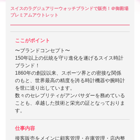
スイスのラグジュアリーウォッチブランドで販売！＠御殿場
プレミアムアウトレット
ここがポイント
〜ブランドコンセプト〜
150年以上の伝統を守り進化を遂げるスイス時計
ブランド！
1860年の創設以来、スポーツ界との密接な関係
のもと、世界最高の精度を誇る時計機器や腕時計
を世に送り出しています。
数々のセレブリティがアンバサダーを務めている
ことも、卓越した技術と栄光の証となっておりま
す。
仕事内容
接客販売をメインに顧客管理・在庫管理・店内整