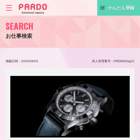
かんたん登録
SEARCH
お仕事検索
掲載日時：2026/08/03
求人管理番号：PRD0803tgh2