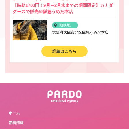
【時給1700円！9月～2月末までの期間限定】カナダ
グースで販売＠阪急うめだ本店
勤務地
大阪府大阪市北区阪急うめだ本店
詳細はこちら
ホーム
新着情報