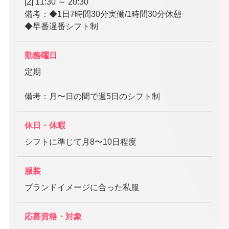
[2] 11:30 ～ 20:30
備考：◆1日7時間30分実働/1時間30分休憩
◆早番遅番シフト制
勤務曜日
定期
備考：月〜日の間で週5日のシフト制
休日・休暇
シフトに準じて月8〜10日程度
服装
ブランドイメージに合った私服
応募資格・対象