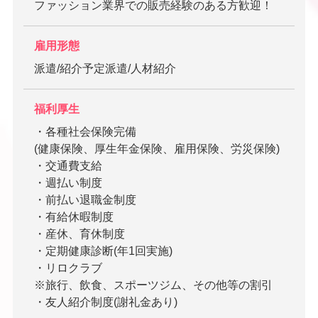
ファッション業界での販売経験のある方歓迎！
雇用形態
派遣/紹介予定派遣/人材紹介
福利厚生
・各種社会保険完備
(健康保険、厚生年金保険、雇用保険、労災保険)
・交通費支給
・週払い制度
・前払い退職金制度
・有給休暇制度
・産休、育休制度
・定期健康診断(年1回実施)
・リロクラブ
※旅行、飲食、スポーツジム、その他等の割引
・友人紹介制度(謝礼金あり)