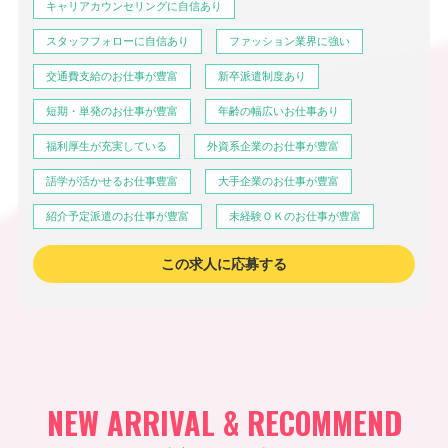
キャリアカウンセリングに自信あり
スタッフフォローに自信あり
ファッション業界に強い
交通費支給のお仕事が豊富
新卒派遣制度あり
短期・単発のお仕事が豊富
年齢の幅広いお仕事あり
福利厚生が充実している
外資系企業のお仕事が豊富
語学が活かせるお仕事豊富
大手企業のお仕事が豊富
紹介予定派遣のお仕事が豊富
未経験ＯＫのお仕事が豊富
この求人に応募する
NEW ARRIVAL & RECOMMEND