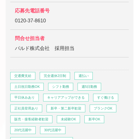
応募先電話番号
0120-37-8610
問合せ担当者
パルド株式会社 採用担当
交通費支給
完全週休2日制
週払い
土日祝日勤務OK
シフト勤務
週5日勤務
平日休みあり
キャリアアップができる
すぐ働ける
正社員登用あり
新卒・第二新卒歓迎
ブランクOK
販売・接客経験者歓迎
未経験OK
新卒OK
20代活躍中
30代活躍中