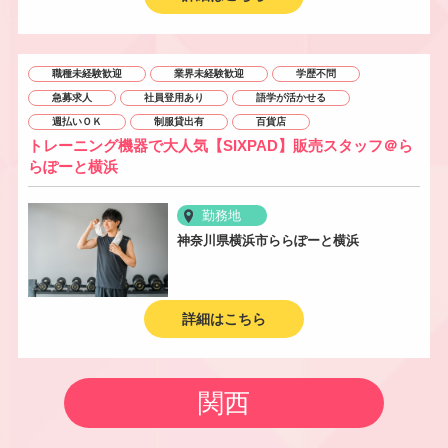
職種未経験歓迎
業界未経験歓迎
学歴不問
急募求人
社員登用あり
語学が活かせる
週払いＯＫ
制服貸出有
百貨店
トレーニング機器で大人気【SIXPAD】販売スタッフ＠ら
らぽーと横浜
勤務地
神奈川県横浜市ららぽーと横浜
詳細はこちら
関西