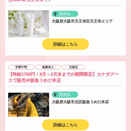
勤務地
大阪府大阪市天王寺区天王寺エリア
詳細はこちら
学歴不問
急募求人
百貨店
【時給1700円！9月～2月末までの期間限定】カナダグー
スで販売＠阪急うめだ本店
勤務地
大阪府大阪市北区阪急うめだ本店
詳細はこちら