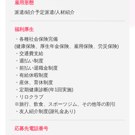
雇用形態
派遣/紹介予定派遣/人材紹介
福利厚生
・各種社会保険完備
(健康保険、厚生年金保険、雇用保険、労災保険)
・交通費支給
・週払い制度
・前払い退職金制度
・有給休暇制度
・産休、育休制度
・定期健康診断(年1回実施)
・リロクラブ
※旅行、飲食、スポーツジム、その他等の割引
・友人紹介制度(謝礼金あり)
応募先電話番号