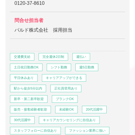
0120-37-8610
問合せ担当者
パルド株式会社 採用担当
交通費支給
完全週休2日制
週払い
土日祝日勤務OK
シフト勤務
週5日勤務
平日休みあり
キャリアアップができる
駅から徒歩5分以内
正社員登用あり
新卒・第二新卒歓迎
ブランクOK
販売・接客経験者歓迎
未経験OK
20代活躍中
30代活躍中
キャリアカウンセリングに自信あり
スタッフフォローに自信あり
ファッション業界に強い