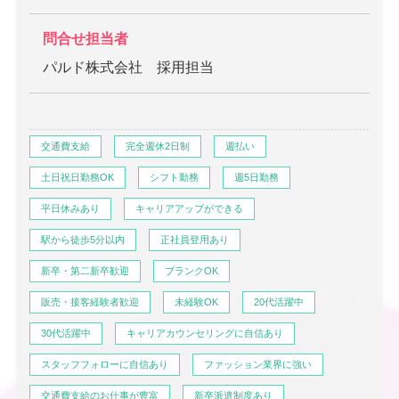
問合せ担当者
パルド株式会社 採用担当
交通費支給
完全週休2日制
週払い
土日祝日勤務OK
シフト勤務
週5日勤務
平日休みあり
キャリアアップができる
駅から徒歩5分以内
正社員登用あり
新卒・第二新卒歓迎
ブランクOK
販売・接客経験者歓迎
未経験OK
20代活躍中
30代活躍中
キャリアカウンセリングに自信あり
スタッフフォローに自信あり
ファッション業界に強い
交通費支給のお仕事が豊富
新卒派遣制度あり