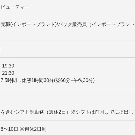
・ビューティー
売職(インポートブランド)/バック販売員（インポートブラン
期
～ 19:30
～ 21:30
.5時間→休憩1時間30分(昼60分+午後30分)
日を含むシフト制勤務（週休2日）※シフトは前月までに提出し
8〜10日 ※週休2日制