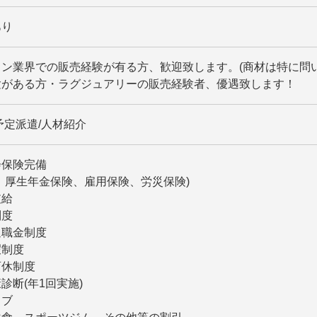
あり
ン業界での販売経験が有る方、歓迎致します。(商材は特に問い
験がある方・ラグジュアリーの販売経験者、優遇致します！
予定派遣/人材紹介
会保険完備
、厚生年金保険、雇用保険、労災保険)
支給
制度
退職金制度
暇制度
育休制度
診断(年1回実施)
ラブ