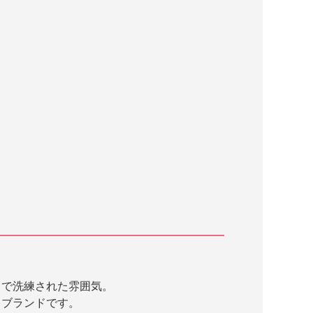
トで洗練された雰囲気。
るブランドです。