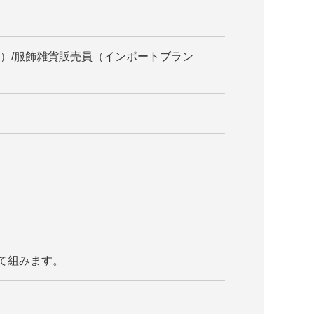
ド）/服飾雑貨販売員（インポートブラン
て組みます。