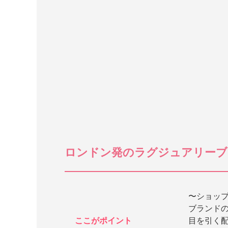
ロンドン発のラグジュアリーブ
〜ショッ
ブランド
ここがポイント
目を引く