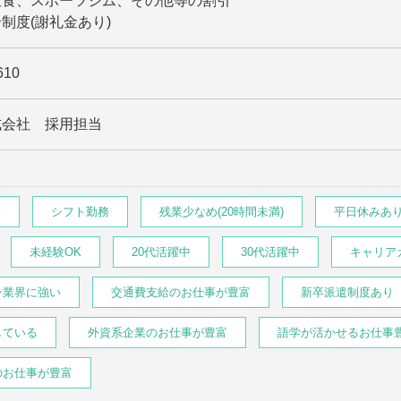
飲食、スポーツジム、その他等の割引
制度(謝礼金あり)
610
式会社 採用担当
い
シフト勤務
残業少なめ(20時間未満)
平日休みあ
未経験OK
20代活躍中
30代活躍中
キャリア
ン業界に強い
交通費支給のお仕事が豊富
新卒派遣制度あり
している
外資系企業のお仕事が豊富
語学が活かせるお仕事
のお仕事が豊富