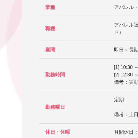
業種
アパレル
アパレル販
職種
ド）
期間
即日～長
[1] 10:30 
勤務時間
[2] 12:30 
備考：実動7
定期
勤務曜日
備考：土
休日・休暇
月間休日：