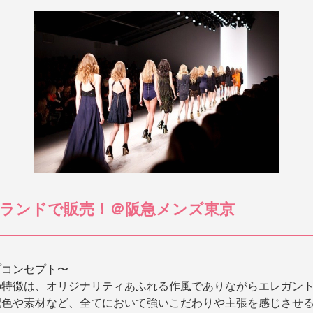
ランドで販売！＠阪急メンズ東京
プコンセプト〜
の特徴は、オリジナリティあふれる作風でありながらエレガン
配色や素材など、全てにおいて強いこだわりや主張を感じさせ