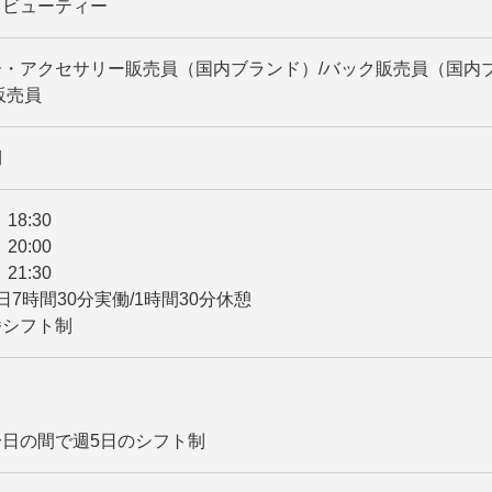
・ビューティー
・アクセサリー販売員（国内ブランド）/バック販売員（国内
販売員
期
～ 18:30
～ 20:00
～ 21:30
日7時間30分実働/1時間30分休憩
番シフト制
日の間で週5日のシフト制