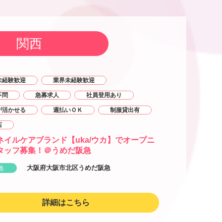
関西
未経験歓迎
業界未経験歓迎
不問
急募求人
社員登用あり
が活かせる
週払いＯＫ
制服貸出有
店
ネイルケアブランド【uka/ウカ】でオープニ
タッフ募集！＠うめだ阪急
大阪府大阪市北区うめだ阪急
地
詳細はこちら