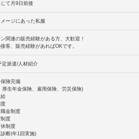
じて月9日前後
イメージにあった私服
ョン関連の販売経験がある方、大歓迎！
接客、販売経験があればOKです。
予定派遣/人材紹介
会保険完備
、厚生年金保険、雇用保険、労災保険)
支給
制度
退職金制度
暇制度
育休制度
診断(年1回実施)