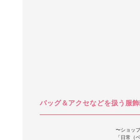
バッグ＆アクセなどを扱う服飾雑
〜ショッ
「日常（