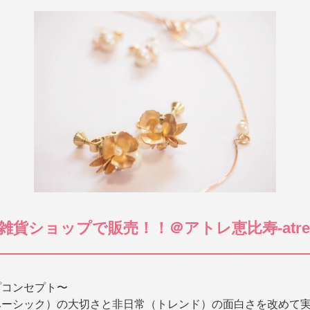
貨ショップで販売！！＠アトレ恵比寿-atre
プコンセプト〜
ベーシック）の大切さと非日常（トレンド）の面白さを改めて