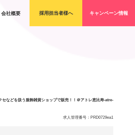
採用担当者様へ
キャンペーン情報
会社概要
セなどを扱う服飾雑貨ショップで販売！！＠アトレ恵比寿-atre-
求人管理番号：PRD0729ea1