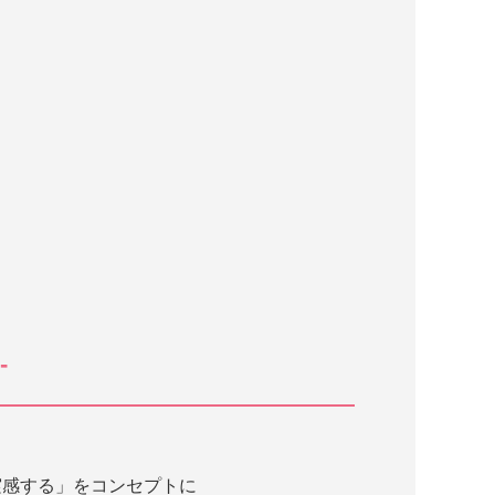
-
実感する」をコンセプトに