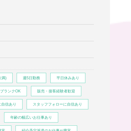
未満)
週5日勤務
平日休みあり
ブランクOK
販売・接客経験者歓迎
に自信あり
スタッフフォローに自信あり
年齢の幅広いお仕事あり
豊富
紹介予定派遣のお仕事が豊富