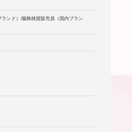
ブランド）/服飾雑貨販売員（国内ブラン