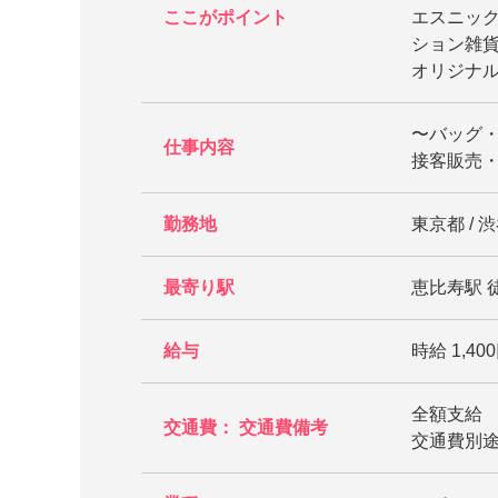
ここがポイント
エスニッ
ション雑
オリジナ
〜バッグ
仕事内容
接客販売
勤務地
東京都 / 渋
最寄り駅
恵比寿駅 徒
給与
時給 1,400
全額支給
交通費： 交通費備考
交通費別