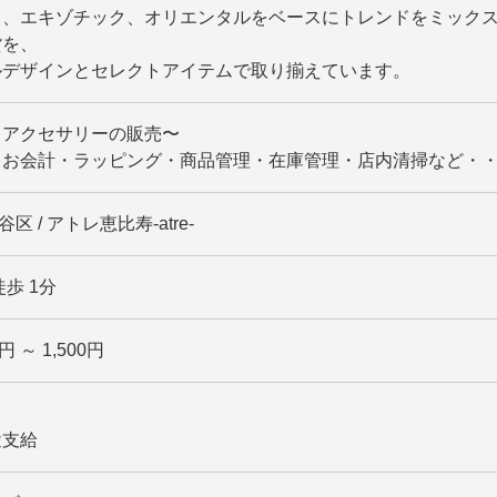
ク、エキゾチック、オリエンタルをベースにトレンドをミック
貨を、
ルデザインとセレクトアイテムで取り揃えています。
・アクセサリーの販売〜
・お会計・ラッピング・商品管理・在庫管理・店内清掃など・
谷区 / アトレ恵比寿-atre-
歩 1分
円 ～ 1,500円
途支給