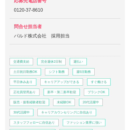
応募先電話番号
0120-37-8610
問合せ担当者
パルド株式会社 採用担当
交通費支給
完全週休2日制
週払い
土日祝日勤務OK
シフト勤務
週5日勤務
平日休みあり
キャリアアップができる
すぐ働ける
正社員登用あり
新卒・第二新卒歓迎
ブランクOK
販売・接客経験者歓迎
未経験OK
20代活躍中
30代活躍中
キャリアカウンセリングに自信あり
スタッフフォローに自信あり
ファッション業界に強い