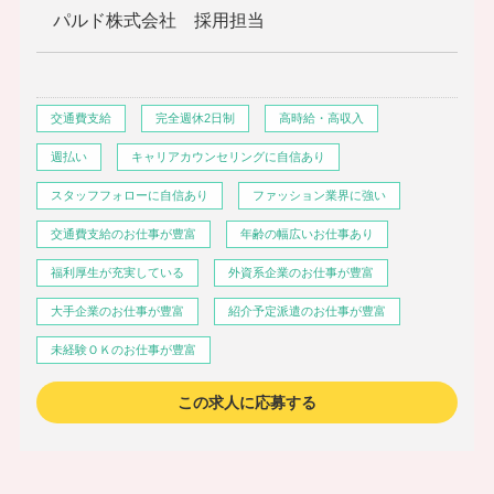
パルド株式会社 採用担当
交通費支給
完全週休2日制
高時給・高収入
週払い
キャリアカウンセリングに自信あり
スタッフフォローに自信あり
ファッション業界に強い
交通費支給のお仕事が豊富
年齢の幅広いお仕事あり
福利厚生が充実している
外資系企業のお仕事が豊富
大手企業のお仕事が豊富
紹介予定派遣のお仕事が豊富
未経験ＯＫのお仕事が豊富
この求人に応募する