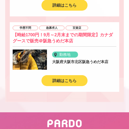
詳細はこちら
学歴不問
急募求人
百貨店
【時給1700円！9月～2月末までの期間限定】カナダ
グースで販売＠阪急うめだ本店
勤務地
大阪府大阪市北区阪急うめだ本店
詳細はこちら