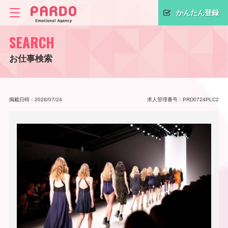
かんたん登録
SEARCH
お仕事検索
掲載日時：2026/07/24
求人管理番号：PRD0724PLC2