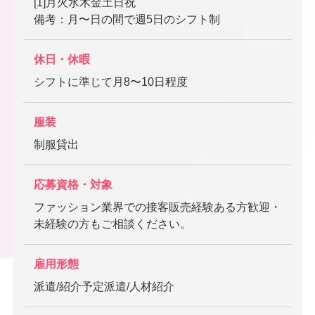
[1]月火水木金土日祝
備考：月〜日の間で週5日のシフト制
休日・休暇
シフトに準じて月8〜10日程度
服装
制服貸出
応募資格・対象
ファッション業界での接客販売経験ある方歓迎・
未経験の方もご相談ください。
雇用形態
派遣/紹介予定派遣/人材紹介