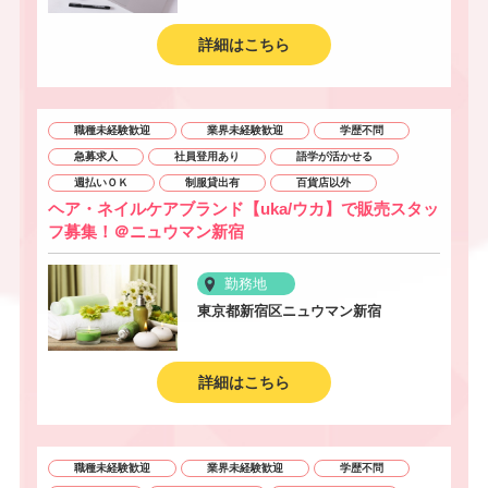
詳細はこちら
職種未経験歓迎
業界未経験歓迎
学歴不問
急募求人
社員登用あり
語学が活かせる
週払いＯＫ
制服貸出有
百貨店以外
ヘア・ネイルケアブランド【uka/ウカ】で販売スタッ
フ募集！＠ニュウマン新宿
勤務地
東京都新宿区ニュウマン新宿
詳細はこちら
職種未経験歓迎
業界未経験歓迎
学歴不問