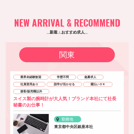
NEW ARRIVAL & RECOMMEND
新着・おすすめ求人
関東
業界未経験歓迎
学歴不問
急募求人
社員登用あり
語学が活かせる
週払いＯＫ
接客/販売職以外
スイス製の腕時計が大人気！ブランド本社にて社長
秘書のお仕事！
勤務地
東京都中央区銀座本社