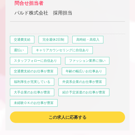
問合せ担当者
パルド株式会社 採用担当
交通費支給
完全週休2日制
高時給・高収入
週払い
キャリアカウンセリングに自信あり
スタッフフォローに自信あり
ファッション業界に強い
交通費支給のお仕事が豊富
年齢の幅広いお仕事あり
福利厚生が充実している
外資系企業のお仕事が豊富
大手企業のお仕事が豊富
紹介予定派遣のお仕事が豊富
未経験ＯＫのお仕事が豊富
この求人に応募する