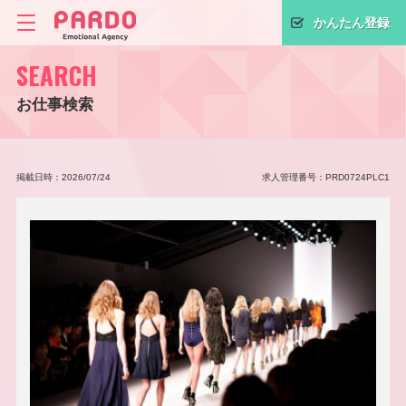
かんたん登録
SEARCH
お仕事検索
掲載日時：2026/07/24
求人管理番号：PRD0724PLC1