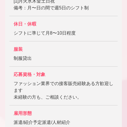
[1]月火水木金土日祝
備考：月〜日の間で週5日のシフト制
休日・休暇
シフトに準じて月8〜10日程度
服装
制服貸出
応募資格・対象
ファッション業界での接客販売経験ある方歓迎し
ます
未経験の方も、ご相談ください。
雇用形態
派遣/紹介予定派遣/人材紹介