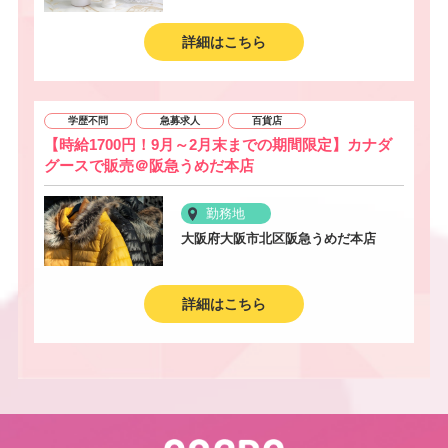
詳細はこちら
学歴不問
急募求人
百貨店
【時給1700円！9月～2月末までの期間限定】カナダ
グースで販売＠阪急うめだ本店
勤務地
大阪府大阪市北区阪急うめだ本店
詳細はこちら