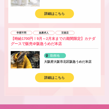
詳細はこちら
学歴不問
急募求人
百貨店
【時給1700円！9月～2月末までの期間限定】カナダ
グースで販売＠阪急うめだ本店
勤務地
大阪府大阪市北区阪急うめだ本店
詳細はこちら