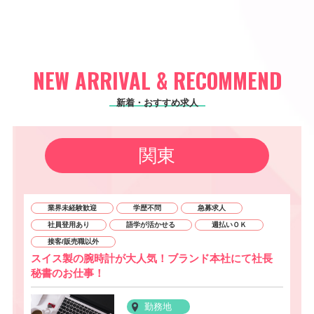
NEW ARRIVAL & RECOMMEND
新着・おすすめ求人
関東
業界未経験歓迎
学歴不問
急募求人
社員登用あり
語学が活かせる
週払いＯＫ
接客/販売職以外
スイス製の腕時計が大人気！ブランド本社にて社長
秘書のお仕事！
勤務地