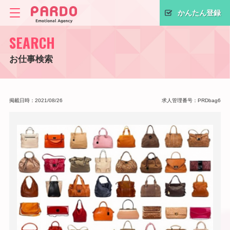
かんたん登録
SEARCH
お仕事検索
掲載日時：2021/08/26
求人管理番号：PRDbag6