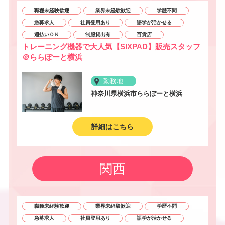
職種未経験歓迎
業界未経験歓迎
学歴不問
急募求人
社員登用あり
語学が活かせる
週払いＯＫ
制服貸出有
百貨店
トレーニング機器で大人気【SIXPAD】販売スタッフ
＠ららぽーと横浜
勤務地
神奈川県横浜市ららぽーと横浜
詳細はこちら
関西
職種未経験歓迎
業界未経験歓迎
学歴不問
急募求人
社員登用あり
語学が活かせる