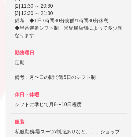
[2] 11:30 ～ 20:30
[3] 12:30 ～ 21:30
備考：◆1日7時間30分実働/1時間30分休憩
◆早番遅番シフト制 ※配属店舗によって多少異
なります
勤務曜日
定期
備考：月〜日の間で週5日のシフト制
休日・休暇
シフトに準じて月8〜10日程度
服装
私服勤務/黒スーツ/制服ありなど。。。ショップ