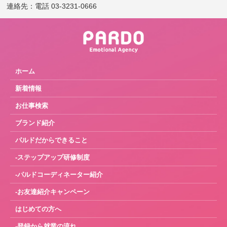
連絡先：電話 03-3231-0666
ホーム
新着情報
お仕事検索
ブランド紹介
パルドだからできること
-ステップアップ研修制度
-パルドコーディネーター紹介
-お友達紹介キャンペーン
はじめての方へ
-登録から就業の流れ