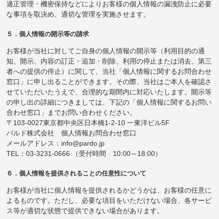
適正管理・機密保持などによりお客様の個人情報の漏洩防止に必要
な事項を取決め、適切な管理を実施させます。
５．個人情報の開示等の請求
お客様が当社に対してご自身の個人情報の開示等（利用目的の通
知、開示、内容の訂正・追加・削除、利用の停止または消去、第三
者への提供の停止）に関して、当社「個人情報に関するお問合わせ
窓口」に申し出ることができます。その際、当社はご本人を確認さ
せていただいたうえで、合理的な期間内に対応いたします。開示等
の申し出の詳細につきましては、下記の「個人情報に関するお問い
合わせ窓口」までお問い合わせください。
〒103-0027東京都中央区日本橋1-2-10 一東洋ビル5F
パルド株式会社 個人情報お問合わせ窓口
メールアドレス：info@pardo.jp
TEL：03-3231-0666 （受付時間 10:00～18:00）
６．個人情報を提供されることの任意性について
お客様が当社に個人情報を提供されるかどうかは、お客様の任意に
よるものです。ただし、必要な項目をいただけない場合、各サービ
ス等が適切な状態で提供できない場合があります。