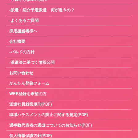
-派遣・紹介予定派遣 何が違うの？
-よくあるご質問
採用担当者様へ
会社概要
-パルドの方針
-派遣法に基づく情報公開
お問い合わせ
かんたん登録フォーム
WEB登録を希望の方
派遣社員就業規則(PDF)
職域ハラスメントの防止に関する規定(PDF)
過半数代表者の選出についてのお知らせ(PDF)
個人情報保護方針(PDF)