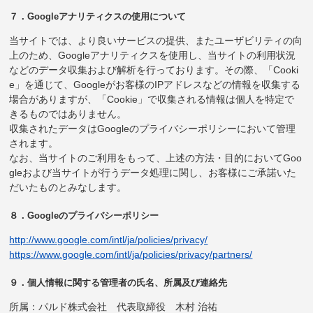
７．Googleアナリティクスの使用について
当サイトでは、より良いサービスの提供、またユーザビリティの向
上のため、Googleアナリティクスを使用し、当サイトの利用状況
などのデータ収集および解析を行っております。その際、「Cooki
e」を通じて、Googleがお客様のIPアドレスなどの情報を収集する
場合がありますが、「Cookie」で収集される情報は個人を特定で
きるものではありません。
収集されたデータはGoogleのプライバシーポリシーにおいて管理
されます。
なお、当サイトのご利用をもって、上述の方法・目的においてGoo
gleおよび当サイトが行うデータ処理に関し、お客様にご承諾いた
だいたものとみなします。
８．Googleのプライバシーポリシー
http://www.google.com/intl/ja/policies/privacy/
https://www.google.com/intl/ja/policies/privacy/partners/
９．個人情報に関する管理者の氏名、所属及び連絡先
所属：パルド株式会社 代表取締役 木村 治祐