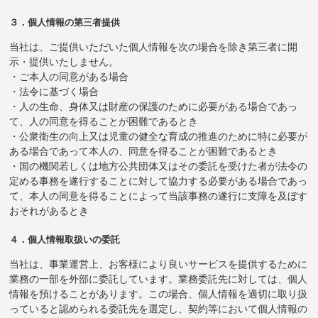
３．個人情報の第三者提供
当社は、ご提供いただいた個人情報を次の場合を除き第三者に開
示・提供いたしません。
・ご本人の同意がある場合
・法令に基づく場合
・人の生命、身体又は財産の保護のために必要がある場合であっ
て、人の同意を得ることが困難であるとき
・公衆衛生の向上又は児童の健全な育成の推進のために特に必要が
ある場合であって本人の、同意を得ることが困難であるとき
・国の機関若しくは地方公共団体又はその委託を受けた者が法令の
定める事務を遂行することに対して協力する必要がある場合であっ
て、本人の同意を得ることによって当該事務の遂行に支障を及ぼす
おそれがあるとき
４．個人情報取扱いの委託
当社は、事業運営上、お客様により良いサービスを提供するために
業務の一部を外部に委託しています。業務委託先に対しては、個人
情報を預けることがあります。この場合、個人情報を適切に取り扱
っていると認められる委託先を選定し、契約等において個人情報の