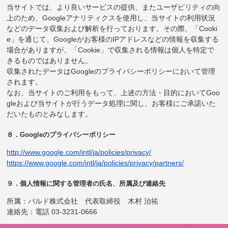
当サイトでは、より良いサービスの提供、またユーザビリティの向
上のため、Googleアナリティクスを使用し、当サイトの利用状況
などのデータ収集および解析を行っております。その際、「Cooki
e」を通じて、Googleがお客様のIPアドレスなどの情報を収集する
場合がありますが、「Cookie」で収集される情報は個人を特定で
きるものではありません。
収集されたデータはGoogleのプライバシーポリシーにおいて管理
されます。
なお、当サイトのご利用をもって、上述の方法・目的においてGoo
gleおよび当サイトが行うデータ処理に関し、お客様にご承諾いた
だいたものとみなします。
８．Googleのプライバシーポリシー
http://www.google.com/intl/ja/policies/privacy/
https://www.google.com/intl/ja/policies/privacy/partners/
９．個人情報に関する管理者の氏名、所属及び連絡先
所属：パルド株式会社 代表取締役 木村 治祐
連絡先：電話 03-3231-0666