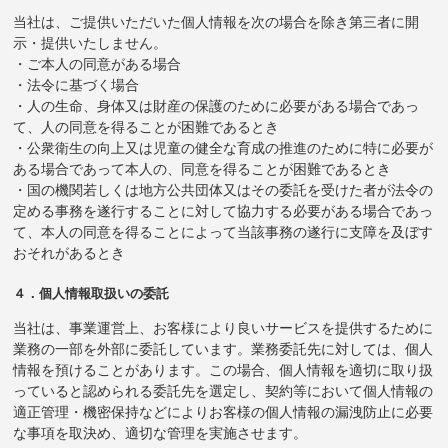
当社は、ご提供いただいた個人情報を次の場合を除き第三者に開
示・提供いたしません。
・ご本人の同意がある場合
・法令に基づく場合
・人の生命、身体又は財産の保護のために必要がある場合であっ
て、人の同意を得ることが困難であるとき
・公衆衛生の向上又は児童の健全な育成の推進のために特に必要が
ある場合であって本人の、同意を得ることが困難であるとき
・国の機関若しくは地方公共団体又はその委託を受けた者が法令の
定める事務を遂行することに対して協力する必要がある場合であっ
て、本人の同意を得ることによって当該事務の遂行に支障を及ぼす
おそれがあるとき
４．個人情報取扱いの委託
当社は、事業運営上、お客様により良いサービスを提供するために
業務の一部を外部に委託しています。業務委託先に対しては、個人
情報を預けることがあります。この場合、個人情報を適切に取り扱
っていると認められる委託先を選定し、契約等において個人情報の
適正管理・機密保持などによりお客様の個人情報の漏洩防止に必要
な事項を取決め、適切な管理を実施させます。