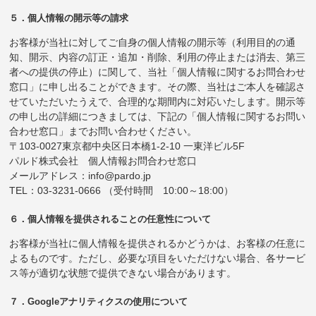
５．個人情報の開示等の請求
お客様が当社に対してご自身の個人情報の開示等（利用目的の通
知、開示、内容の訂正・追加・削除、利用の停止または消去、第三
者への提供の停止）に関して、当社「個人情報に関するお問合わせ
窓口」に申し出ることができます。その際、当社はご本人を確認さ
せていただいたうえで、合理的な期間内に対応いたします。開示等
の申し出の詳細につきましては、下記の「個人情報に関するお問い
合わせ窓口」までお問い合わせください。
〒103-0027東京都中央区日本橋1-2-10 一東洋ビル5F
パルド株式会社 個人情報お問合わせ窓口
メールアドレス：info@pardo.jp
TEL：03-3231-0666 （受付時間 10:00～18:00）
６．個人情報を提供されることの任意性について
お客様が当社に個人情報を提供されるかどうかは、お客様の任意に
よるものです。ただし、必要な項目をいただけない場合、各サービ
ス等が適切な状態で提供できない場合があります。
７．Googleアナリティクスの使用について