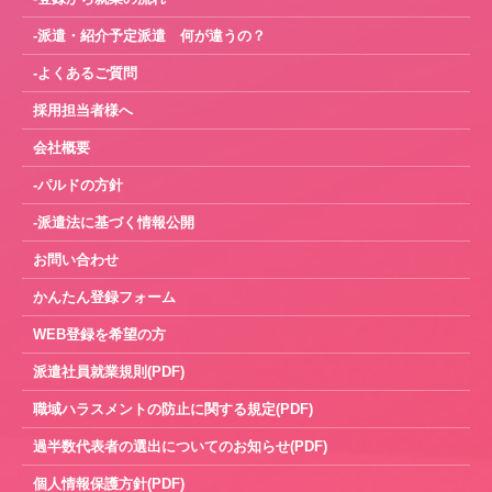
-派遣・紹介予定派遣 何が違うの？
-よくあるご質問
採用担当者様へ
会社概要
-パルドの方針
-派遣法に基づく情報公開
お問い合わせ
かんたん登録フォーム
WEB登録を希望の方
派遣社員就業規則(PDF)
職域ハラスメントの防止に関する規定(PDF)
過半数代表者の選出についてのお知らせ(PDF)
個人情報保護方針(PDF)