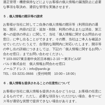
適正管理・機密保持などによりお客様の個人情報の漏洩防止に必要
な事項を取決め、適切な管理を実施させます。
５．個人情報の開示等の請求
お客様が当社に対してご自身の個人情報の開示等（利用目的の通
知、開示、内容の訂正・追加・削除、利用の停止または消去、第三
者への提供の停止）に関して、当社「個人情報に関するお問合わせ
窓口」に申し出ることができます。その際、当社はご本人を確認さ
せていただいたうえで、合理的な期間内に対応いたします。開示等
の申し出の詳細につきましては、下記の「個人情報に関するお問い
合わせ窓口」までお問い合わせください。
〒103-0027東京都中央区日本橋1-2-10 一東洋ビル5F
パルド株式会社 個人情報お問合わせ窓口
メールアドレス：info@pardo.jp
TEL：03-3231-0666 （受付時間 10:00～18:00）
６．個人情報を提供されることの任意性について
お客様が当社に個人情報を提供されるかどうかは、お客様の任意に
よるものです。ただし、必要な項目をいただけない場合、各サービ
ス等が適切な状態で提供できない場合があります。