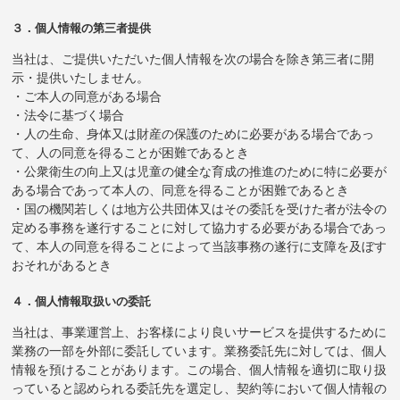
３．個人情報の第三者提供
当社は、ご提供いただいた個人情報を次の場合を除き第三者に開
示・提供いたしません。
・ご本人の同意がある場合
・法令に基づく場合
・人の生命、身体又は財産の保護のために必要がある場合であっ
て、人の同意を得ることが困難であるとき
・公衆衛生の向上又は児童の健全な育成の推進のために特に必要が
ある場合であって本人の、同意を得ることが困難であるとき
・国の機関若しくは地方公共団体又はその委託を受けた者が法令の
定める事務を遂行することに対して協力する必要がある場合であっ
て、本人の同意を得ることによって当該事務の遂行に支障を及ぼす
おそれがあるとき
４．個人情報取扱いの委託
当社は、事業運営上、お客様により良いサービスを提供するために
業務の一部を外部に委託しています。業務委託先に対しては、個人
情報を預けることがあります。この場合、個人情報を適切に取り扱
っていると認められる委託先を選定し、契約等において個人情報の