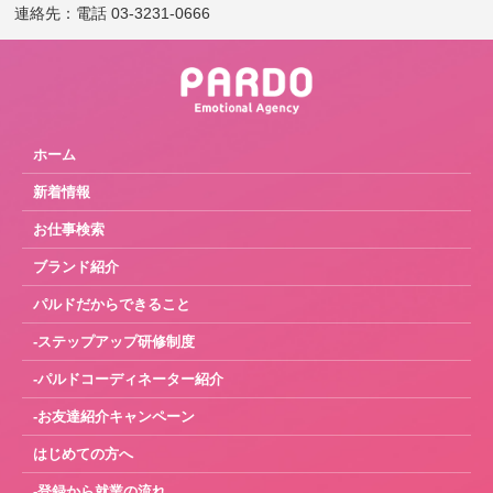
連絡先：電話 03-3231-0666
ホーム
新着情報
お仕事検索
ブランド紹介
パルドだからできること
-ステップアップ研修制度
-パルドコーディネーター紹介
-お友達紹介キャンペーン
はじめての方へ
-登録から就業の流れ