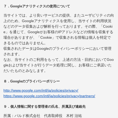
７．Googleアナリティクスの使用について
当サイトでは、より良いサービスの提供、またユーザビリティの向
上のため、Googleアナリティクスを使用し、当サイトの利用状況
などのデータ収集および解析を行っております。その際、「Cooki
e」を通じて、Googleがお客様のIPアドレスなどの情報を収集する
場合がありますが、「Cookie」で収集される情報は個人を特定で
きるものではありません。
収集されたデータはGoogleのプライバシーポリシーにおいて管理
されます。
なお、当サイトのご利用をもって、上述の方法・目的においてGoo
gleおよび当サイトが行うデータ処理に関し、お客様にご承諾いた
だいたものとみなします。
８．Googleのプライバシーポリシー
http://www.google.com/intl/ja/policies/privacy/
https://www.google.com/intl/ja/policies/privacy/partners/
９．個人情報に関する管理者の氏名、所属及び連絡先
所属：パルド株式会社 代表取締役 木村 治祐