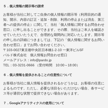
５．個人情報の開示等の請求
お客様が当社に対してご自身の個人情報の開示等（利用目的の通
知、開示、内容の訂正・追加・削除、利用の停止または消去、第三
者への提供の停止）に関して、当社「個人情報に関するお問合わせ
窓口」に申し出ることができます。その際、当社はご本人を確認さ
せていただいたうえで、合理的な期間内に対応いたします。開示等
の申し出の詳細につきましては、下記の「個人情報に関するお問い
合わせ窓口」までお問い合わせください。
〒103-0027東京都中央区日本橋1-2-10 一東洋ビル5F
パルド株式会社 個人情報お問合わせ窓口
メールアドレス：info@pardo.jp
TEL：03-3231-0666 （受付時間 10:00～18:00）
６．個人情報を提供されることの任意性について
お客様が当社に個人情報を提供されるかどうかは、お客様の任意に
よるものです。ただし、必要な項目をいただけない場合、各サービ
ス等が適切な状態で提供できない場合があります。
７．Googleアナリティクスの使用について