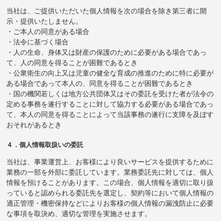
当社は、ご提供いただいた個人情報を次の場合を除き第三者に開
示・提供いたしません。
・ご本人の同意がある場合
・法令に基づく場合
・人の生命、身体又は財産の保護のために必要がある場合であっ
て、人の同意を得ることが困難であるとき
・公衆衛生の向上又は児童の健全な育成の推進のために特に必要が
ある場合であって本人の、同意を得ることが困難であるとき
・国の機関若しくは地方公共団体又はその委託を受けた者が法令の
定める事務を遂行することに対して協力する必要がある場合であっ
て、本人の同意を得ることによって当該事務の遂行に支障を及ぼす
おそれがあるとき
４．個人情報取扱いの委託
当社は、事業運営上、お客様により良いサービスを提供するために
業務の一部を外部に委託しています。業務委託先に対しては、個人
情報を預けることがあります。この場合、個人情報を適切に取り扱
っていると認められる委託先を選定し、契約等において個人情報の
適正管理・機密保持などによりお客様の個人情報の漏洩防止に必要
な事項を取決め、適切な管理を実施させます。