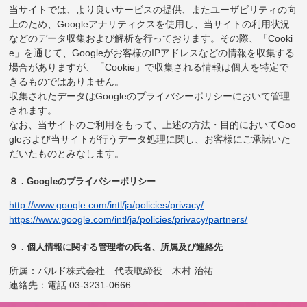
当サイトでは、より良いサービスの提供、またユーザビリティの向
上のため、Googleアナリティクスを使用し、当サイトの利用状況
などのデータ収集および解析を行っております。その際、「Cooki
e」を通じて、Googleがお客様のIPアドレスなどの情報を収集する
場合がありますが、「Cookie」で収集される情報は個人を特定で
きるものではありません。
収集されたデータはGoogleのプライバシーポリシーにおいて管理
されます。
なお、当サイトのご利用をもって、上述の方法・目的においてGoo
gleおよび当サイトが行うデータ処理に関し、お客様にご承諾いた
だいたものとみなします。
８．Googleのプライバシーポリシー
http://www.google.com/intl/ja/policies/privacy/
https://www.google.com/intl/ja/policies/privacy/partners/
９．個人情報に関する管理者の氏名、所属及び連絡先
所属：パルド株式会社 代表取締役 木村 治祐
連絡先：電話 03-3231-0666