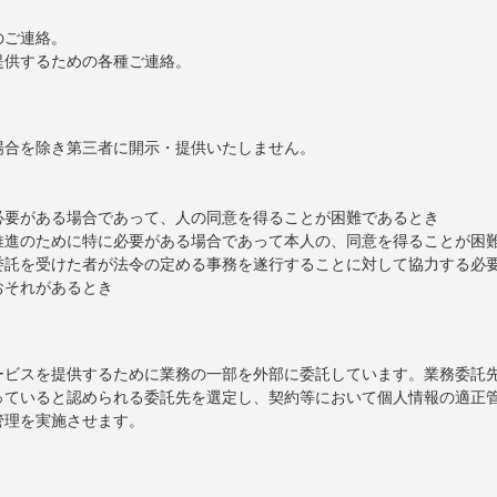
。
のご連絡。
提供するための各種ご連絡。
場合を除き第三者に開示・提供いたしません。
必要がある場合であって、人の同意を得ることが困難であるとき
推進のために特に必要がある場合であって本人の、同意を得ることが困
委託を受けた者が法令の定める事務を遂行することに対して協力する必
おそれがあるとき
ービスを提供するために業務の一部を外部に委託しています。業務委託
っていると認められる委託先を選定し、契約等において個人情報の適正
管理を実施させます。