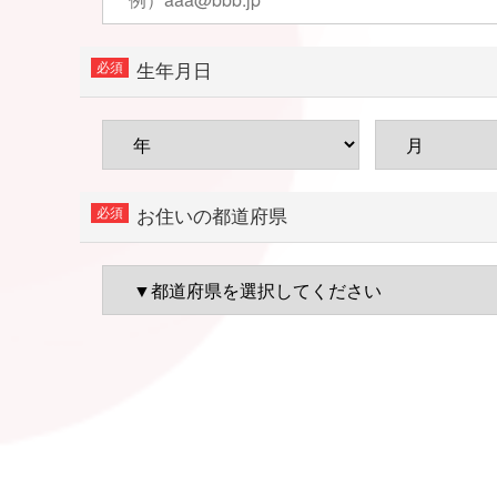
生年月日
お住いの都道府県