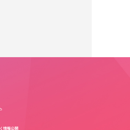
へ
づく情報公開