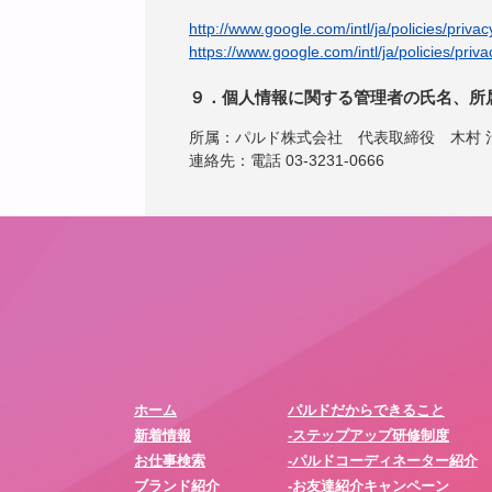
http://www.google.com/intl/ja/policies/privac
https://www.google.com/intl/ja/policies/priva
９．個人情報に関する管理者の氏名、所
所属：パルド株式会社 代表取締役 木村 
連絡先：電話 03-3231-0666
ホーム
パルドだからできること
新着情報
-ステップアップ研修制度
お仕事検索
-パルドコーディネーター紹介
ブランド紹介
-お友達紹介キャンペーン