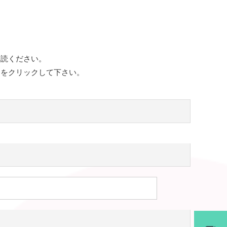
一読ください。
ンをクリックして下さい。