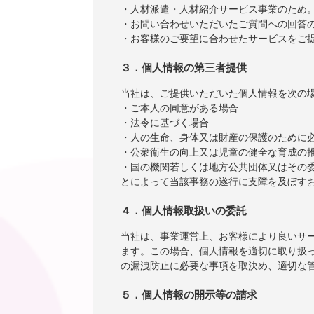
・人材派遣・人材紹介サービス事業のため
・お問い合わせいただいたご質問への回答
・お客様のご要望に合わせたサービスをご
３．個人情報の第三者提供
当社は、ご提供いただいた個人情報を次の
・ご本人の同意がある場合
・法令に基づく場合
・人の生命、身体又は財産の保護のために
・公衆衛生の向上又は児童の健全な育成の
・国の機関若しくは地方公共団体又はその
とによって当該事務の遂行に支障を及ぼす
４．個人情報取扱いの委託
当社は、事業運営上、お客様により良いサ
ます。この場合、個人情報を適切に取り扱
の漏洩防止に必要な事項を取決め、適切な
５．個人情報の開示等の請求