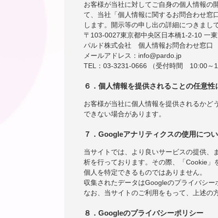
お客様が当社に対してご自身の個人情報の
て、当社「個人情報に関するお問合わせ窓
します。開示等の申し出の詳細につきまし
〒103-0027東京都中央区日本橋1-2-10 一
パルド株式会社 個人情報お問合わせ窓口
メールアドレス：info@pardo.jp
TEL：03-3231-0666 （受付時間 10:00～1
６．個人情報を提供されることの任意性
お客様が当社に個人情報を提供されるかど
できない場合があります。
７．Googleアナリティクスの使用につ
当サイトでは、より良いサービスの提供、ま
析を行っております。その際、「Cookie」
個人を特定できるものではありません。
収集されたデータはGoogleのプライバシ
なお、当サイトのご利用をもって、上述の方
８．Googleのプライバシーポリシー