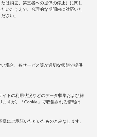
または消去、第三者への提供の停止）に関し
ただいたうえで、合理的な期間内に対応いた
ください。
ない場合、各サービス等が適切な状態で提供
当サイトの利用状況などのデータ収集および解
りますが、「Cookie」で収集される情報は
お客様にご承諾いただいたものとみなします。