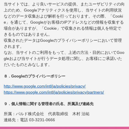
当サイトでは、より良いサービスの提供、またユーザビリティの向
上のため、Googleアナリティクスを使用し、当サイトの利用状況
などのデータ収集および解析を行っております。その際、「Cooki
e」を通じて、Googleがお客様のIPアドレスなどの情報を収集する
場合がありますが、「Cookie」で収集される情報は個人を特定で
きるものではありません。
収集されたデータはGoogleのプライバシーポリシーにおいて管理
されます。
なお、当サイトのご利用をもって、上述の方法・目的においてGoo
gleおよび当サイトが行うデータ処理に関し、お客様にご承諾いた
だいたものとみなします。
８．Googleのプライバシーポリシー
http://www.google.com/intl/ja/policies/privacy/
https://www.google.com/intl/ja/policies/privacy/partners/
９．個人情報に関する管理者の氏名、所属及び連絡先
所属：パルド株式会社 代表取締役 木村 治祐
連絡先：電話 03-3231-0666