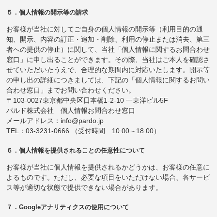
５．個人情報の開示等の請求
お客様が当社に対してご自身の個人情報の開示等（利用目的の通
知、開示、内容の訂正・追加・削除、利用の停止または消去、第三
者への提供の停止）に関して、当社「個人情報に関するお問合わせ
窓口」に申し出ることができます。その際、当社はご本人を確認さ
せていただいたうえで、合理的な期間内に対応いたします。開示等
の申し出の詳細につきましては、下記の「個人情報に関するお問い
合わせ窓口」までお問い合わせください。
〒103-0027東京都中央区日本橋1-2-10 一東洋ビル5F
パルド株式会社 個人情報お問合わせ窓口
メールアドレス：info@pardo.jp
TEL：03-3231-0666 （受付時間 10:00～18:00）
６．個人情報を提供されることの任意性について
お客様が当社に個人情報を提供されるかどうかは、お客様の任意に
よるものです。ただし、必要な項目をいただけない場合、各サービ
ス等が適切な状態で提供できない場合があります。
７．Googleアナリティクスの使用について