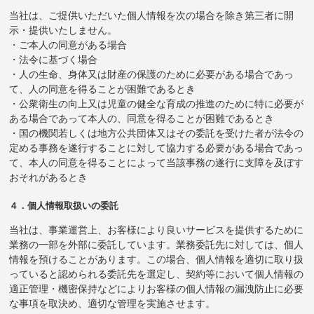
当社は、ご提供いただいた個人情報を次の場合を除き第三者に開
示・提供いたしません。
・ご本人の同意がある場合
・法令に基づく場合
・人の生命、身体又は財産の保護のために必要がある場合であっ
て、人の同意を得ることが困難であるとき
・公衆衛生の向上又は児童の健全な育成の推進のために特に必要が
ある場合であって本人の、同意を得ることが困難であるとき
・国の機関若しくは地方公共団体又はその委託を受けた者が法令の
定める事務を遂行することに対して協力する必要がある場合であっ
て、本人の同意を得ることによって当該事務の遂行に支障を及ぼす
おそれがあるとき
４．個人情報取扱いの委託
当社は、事業運営上、お客様により良いサービスを提供するために
業務の一部を外部に委託しています。業務委託先に対しては、個人
情報を預けることがあります。この場合、個人情報を適切に取り扱
っていると認められる委託先を選定し、契約等において個人情報の
適正管理・機密保持などによりお客様の個人情報の漏洩防止に必要
な事項を取決め、適切な管理を実施させます。