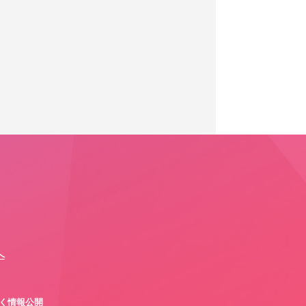
へ
づく情報公開