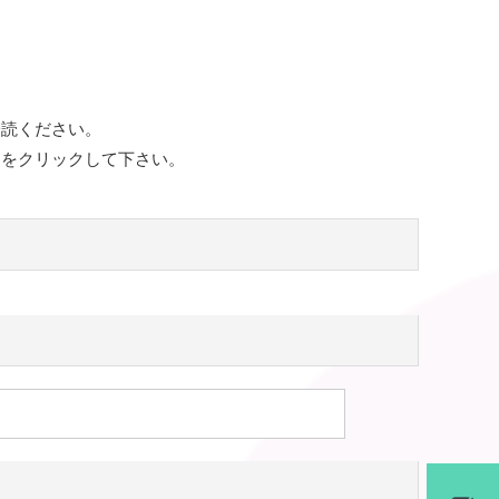
一読ください。
ンをクリックして下さい。