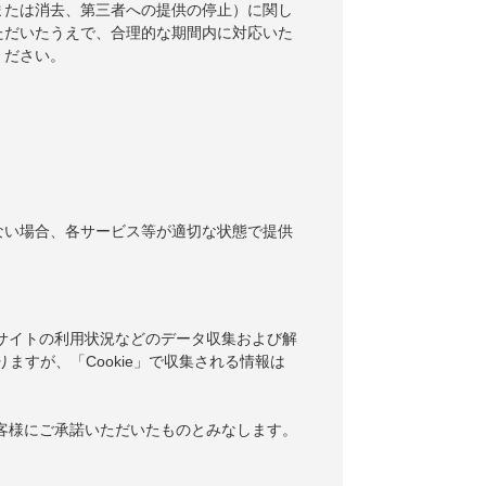
または消去、第三者への提供の停止）に関し
ただいたうえで、合理的な期間内に対応いた
ください。
ない場合、各サービス等が適切な状態で提供
当サイトの利用状況などのデータ収集および解
りますが、「Cookie」で収集される情報は
お客様にご承諾いただいたものとみなします。