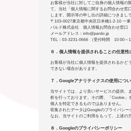
お客様が当社に対してご自身の個人情報の
て、当社「個人情報に関するお問合わせ窓
します。開示等の申し出の詳細につきまし
〒103-0027東京都中央区日本橋1-2-10 一
パルド株式会社 個人情報お問合わせ窓口
メールアドレス：info@pardo.jp
TEL：03-3231-0666 （受付時間 10:00～1
６．個人情報を提供されることの任意性
お客様が当社に個人情報を提供されるかど
できない場合があります。
７．Googleアナリティクスの使用につ
当サイトでは、より良いサービスの提供、ま
析を行っております。その際、「Cookie」
個人を特定できるものではありません。
収集されたデータはGoogleのプライバシ
なお、当サイトのご利用をもって、上述の方
８．Googleのプライバシーポリシー