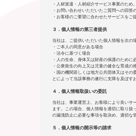
・人材派遣・人材紹介サービス事業のため
・お問い合わせいただいたご質問への回答
・お客様のご要望に合わせたサービスをご
３．個人情報の第三者提供
当社は、ご提供いただいた個人情報を次の
・ご本人の同意がある場合
・法令に基づく場合
・人の生命、身体又は財産の保護のために
・公衆衛生の向上又は児童の健全な育成の
・国の機関若しくは地方公共団体又はその
とによって当該事務の遂行に支障を及ぼす
４．個人情報取扱いの委託
当社は、事業運営上、お客様により良いサ
ます。この場合、個人情報を適切に取り扱
の漏洩防止に必要な事項を取決め、適切な
５．個人情報の開示等の請求