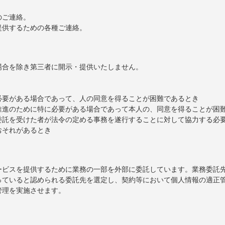
。
のご連絡。
提供するための各種ご連絡。
場合を除き第三者に開示・提供いたしません。
必要がある場合であって、人の同意を得ることが困難であるとき
推進のために特に必要がある場合であって本人の、同意を得ることが困
委託を受けた者が法令の定める事務を遂行することに対して協力する必
おそれがあるとき
ービスを提供するために業務の一部を外部に委託しています。業務委託
っていると認められる委託先を選定し、契約等において個人情報の適正
管理を実施させます。