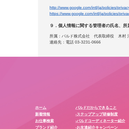
http://www.google.com/intl/ja/policies/privac
https://www.google.com/intl/ja/policies/priva
９．個人情報に関する管理者の氏名、所
所属：パルド株式会社 代表取締役 木村 
連絡先：電話 03-3231-0666
ホーム
パルドだからできること
新着情報
-ステップアップ研修制度
お仕事検索
-パルドコーディネーター紹介
ブランド紹介
-お友達紹介キャンペーン