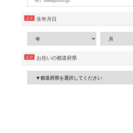
生年月日
お住いの都道府県