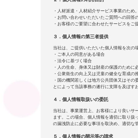
・人材派遣・人材紹介サービス事業のため
・お問い合わせいただいたご質問への回答
・お客様のご要望に合わせたサービスをご
３．個人情報の第三者提供
当社は、ご提供いただいた個人情報を次の
・ご本人の同意がある場合
・法令に基づく場合
・人の生命、身体又は財産の保護のために
・公衆衛生の向上又は児童の健全な育成の
・国の機関若しくは地方公共団体又はその
とによって当該事務の遂行に支障を及ぼす
４．個人情報取扱いの委託
当社は、事業運営上、お客様により良いサ
ます。この場合、個人情報を適切に取り扱
の漏洩防止に必要な事項を取決め、適切な
５．個人情報の開示等の請求