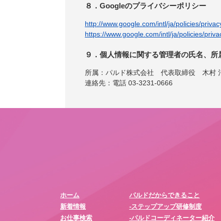
８．Googleのプライバシーポリシー
http://www.google.com/intl/ja/policies/privac
https://www.google.com/intl/ja/policies/priva
９．個人情報に関する管理者の氏名、所
所属：パルド株式会社 代表取締役 木村 
連絡先：電話 03-3231-0666
ホーム
パルドだからできること
新着情報
-ステップアップ研修制度
お仕事検索
-パルドコーディネーター紹介