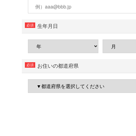
生年月日
お住いの都道府県