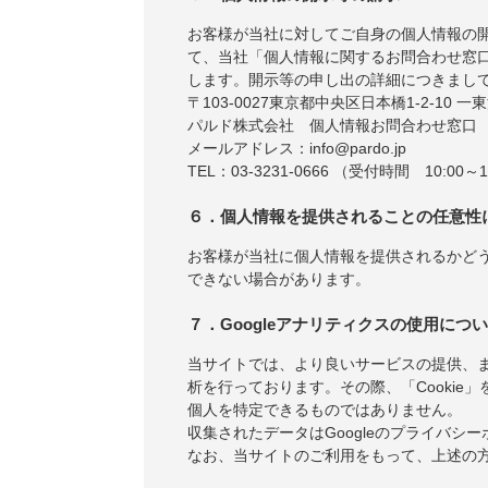
お客様が当社に対してご自身の個人情報の
て、当社「個人情報に関するお問合わせ窓
します。開示等の申し出の詳細につきまし
〒103-0027東京都中央区日本橋1-2-10 一
パルド株式会社 個人情報お問合わせ窓口
メールアドレス：info@pardo.jp
TEL：03-3231-0666 （受付時間 10:00～1
６．個人情報を提供されることの任意性
お客様が当社に個人情報を提供されるかど
できない場合があります。
７．Googleアナリティクスの使用につ
当サイトでは、より良いサービスの提供、ま
析を行っております。その際、「Cookie」
個人を特定できるものではありません。
収集されたデータはGoogleのプライバシ
なお、当サイトのご利用をもって、上述の方