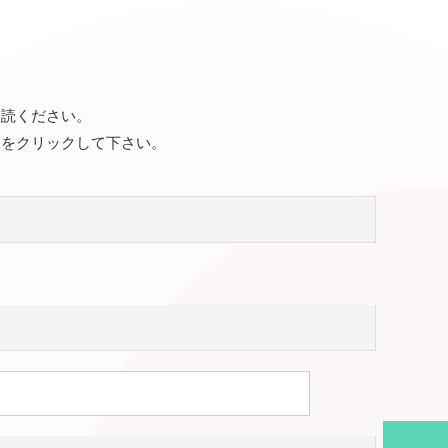
一読ください。
ンをクリックして下さい。