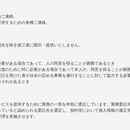
。
のご連絡。
提供するための各種ご連絡。
場合を除き第三者に開示・提供いたしません。
必要がある場合であって、人の同意を得ることが困難であるとき
推進のために特に必要がある場合であって本人の、同意を得ることが困
委託を受けた者が法令の定める事務を遂行することに対して協力する必
おそれがあるとき
ービスを提供するために業務の一部を外部に委託しています。業務委託
っていると認められる委託先を選定し、契約等において個人情報の適正
管理を実施させます。