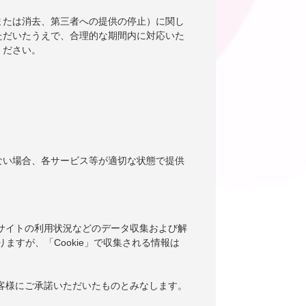
または消去、第三者への提供の停止）に関し
ただいたうえで、合理的な期間内に対応いた
ください。
ない場合、各サービス等が適切な状態で提供
当サイトの利用状況などのデータ収集および解
りますが、「Cookie」で収集される情報は
お客様にご承諾いただいたものとみなします。