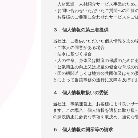
・人材派遣・人材紹介サービス事業のため
・お問い合わせいただいたご質問への回答
・お客様のご要望に合わせたサービスをご
３．個人情報の第三者提供
当社は、ご提供いただいた個人情報を次の
・ご本人の同意がある場合
・法令に基づく場合
・人の生命、身体又は財産の保護のために
・公衆衛生の向上又は児童の健全な育成の
・国の機関若しくは地方公共団体又はその
とによって当該事務の遂行に支障を及ぼす
４．個人情報取扱いの委託
当社は、事業運営上、お客様により良いサ
ます。この場合、個人情報を適切に取り扱
の漏洩防止に必要な事項を取決め、適切な
５．個人情報の開示等の請求