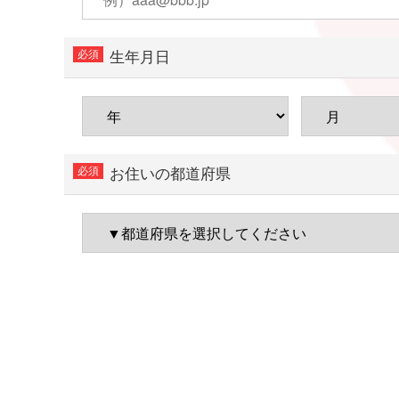
生年月日
お住いの都道府県