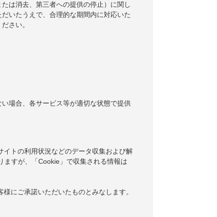
または消去、第三者への提供の停止）に関し
ただいたうえで、合理的な期間内に対応いた
ください。
ない場合、各サービス等が適切な状態で提供
当サイトの利用状況などのデータ収集および解
りますが、「Cookie」で収集される情報は
お客様にご承諾いただいたものとみなします。