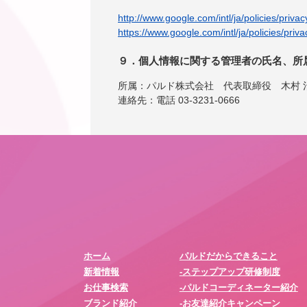
http://www.google.com/intl/ja/policies/privac
https://www.google.com/intl/ja/policies/priva
９．個人情報に関する管理者の氏名、所
所属：パルド株式会社 代表取締役 木村 
連絡先：電話 03-3231-0666
ホーム
パルドだからできること
新着情報
-ステップアップ研修制度
お仕事検索
-パルドコーディネーター紹介
ブランド紹介
-お友達紹介キャンペーン