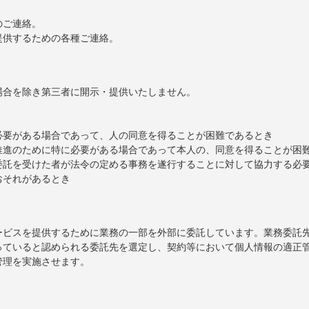
。
のご連絡。
提供するための各種ご連絡。
場合を除き第三者に開示・提供いたしません。
必要がある場合であって、人の同意を得ることが困難であるとき
推進のために特に必要がある場合であって本人の、同意を得ることが困
委託を受けた者が法令の定める事務を遂行することに対して協力する必
おそれがあるとき
ービスを提供するために業務の一部を外部に委託しています。業務委託
っていると認められる委託先を選定し、契約等において個人情報の適正
管理を実施させます。