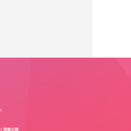
へ
づく情報公開