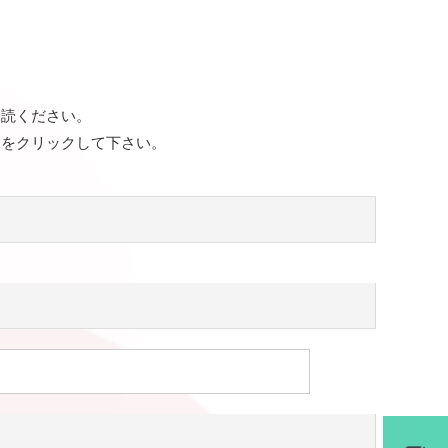
一読ください。
ンをクリックして下さい。