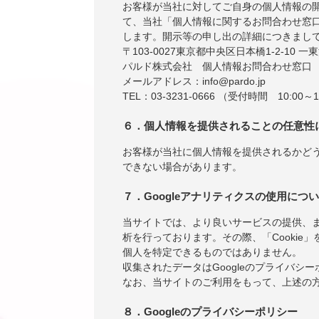
お客様が当社に対してご自身の個人情報の
て、当社「個人情報に関するお問合わせ窓
します。開示等の申し出の詳細につきまし
〒103-0027東京都中央区日本橋1-2-10 一
パルド株式会社 個人情報お問合わせ窓口
メールアドレス：info@pardo.jp
TEL：03-3231-0666 （受付時間 10:00～1
６．個人情報を提供されることの任意性
お客様が当社に個人情報を提供されるかど
できない場合があります。
７．Googleアナリティクスの使用につ
当サイトでは、より良いサービスの提供、ま
析を行っております。その際、「Cookie」
個人を特定できるものではありません。
収集されたデータはGoogleのプライバシ
なお、当サイトのご利用をもって、上述の方
８．Googleのプライバシーポリシー