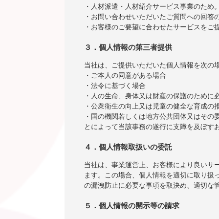
・人材派遣・人材紹介サービス事業のため
・お問い合わせいただいたご質問への回答
・お客様のご要望に合わせたサービスをご
３．個人情報の第三者提供
当社は、ご提供いただいた個人情報を次の
・ご本人の同意がある場合
・法令に基づく場合
・人の生命、身体又は財産の保護のために
・公衆衛生の向上又は児童の健全な育成の
・国の機関若しくは地方公共団体又はその
とによって当該事務の遂行に支障を及ぼす
４．個人情報取扱いの委託
当社は、事業運営上、お客様により良いサ
ます。この場合、個人情報を適切に取り扱
の漏洩防止に必要な事項を取決め、適切な
５．個人情報の開示等の請求