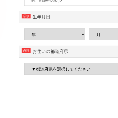
生年月日
お住いの都道府県