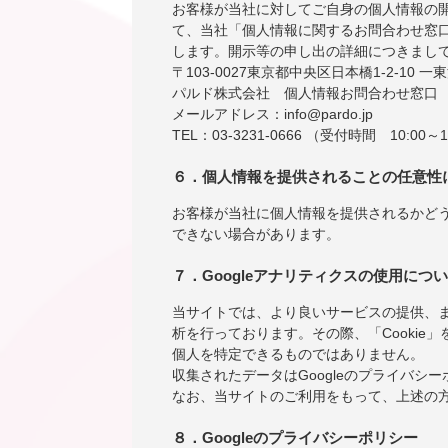
お客様が当社に対してご自身の個人情報の
て、当社「個人情報に関するお問合わせ窓
します。開示等の申し出の詳細につきまし
〒103-0027東京都中央区日本橋1-2-10 一
パルド株式会社 個人情報お問合わせ窓口
メールアドレス：info@pardo.jp
TEL：03-3231-0666 （受付時間 10:00～1
６．個人情報を提供されることの任意性
お客様が当社に個人情報を提供されるかど
できない場合があります。
７．Googleアナリティクスの使用につ
当サイトでは、より良いサービスの提供、ま
析を行っております。その際、「Cookie」
個人を特定できるものではありません。
収集されたデータはGoogleのプライバシ
なお、当サイトのご利用をもって、上述の方
８．Googleのプライバシーポリシー