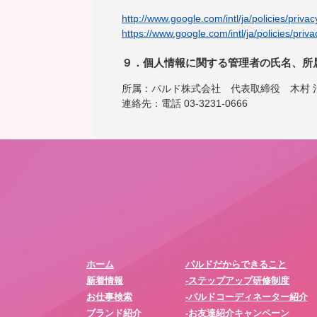
http://www.google.com/intl/ja/policies/privac
https://www.google.com/intl/ja/policies/priva
９．個人情報に関する管理者の氏名、所
所属：パルド株式会社 代表取締役 木村 
連絡先：電話 03-3231-0666
ホーム
パルドだからできること
新着情報
-ステップアップ研修制度
お仕事検索
-パルドコーディネーター紹介
ブランド紹介
-お友達紹介キャンペーン