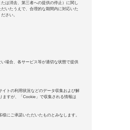
または消去、第三者への提供の停止）に関し
ただいたうえで、合理的な期間内に対応いた
ください。
ない場合、各サービス等が適切な状態で提供
当サイトの利用状況などのデータ収集および解
りますが、「Cookie」で収集される情報は
お客様にご承諾いただいたものとみなします。