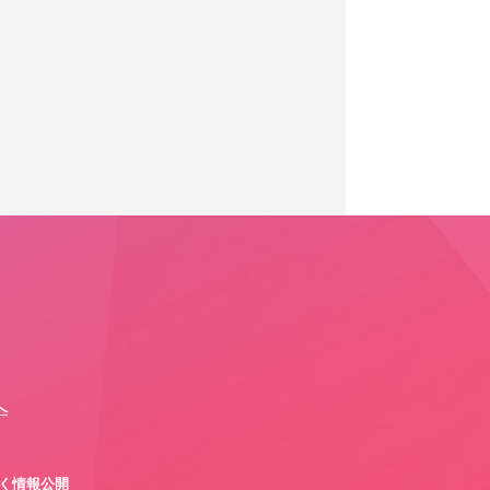
へ
づく情報公開