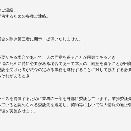
。
のご連絡。
提供するための各種ご連絡。
場合を除き第三者に開示・提供いたしません。
必要がある場合であって、人の同意を得ることが困難であるとき
推進のために特に必要がある場合であって本人の、同意を得ることが困
委託を受けた者が法令の定める事務を遂行することに対して協力する必
おそれがあるとき
ービスを提供するために業務の一部を外部に委託しています。業務委託
っていると認められる委託先を選定し、契約等において個人情報の適正
管理を実施させます。