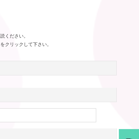
一読ください。
ンをクリックして下さい。