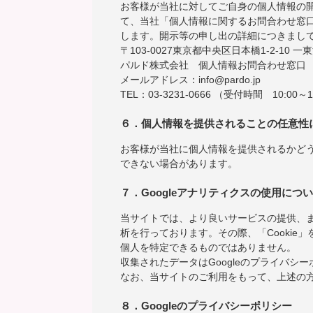
お客様が当社に対してご自身の個人情報の
て、当社「個人情報に関するお問合わせ窓
します。開示等の申し出の詳細につきまし
〒103-0027東京都中央区日本橋1-2-10 一
パルド株式会社 個人情報お問合わせ窓口
メールアドレス：info@pardo.jp
TEL：03-3231-0666 （受付時間 10:00～1
６．個人情報を提供されることの任意性
お客様が当社に個人情報を提供されるかど
できない場合があります。
７．Googleアナリティクスの使用につ
当サイトでは、より良いサービスの提供、ま
析を行っております。その際、「Cookie」
個人を特定できるものではありません。
収集されたデータはGoogleのプライバシ
なお、当サイトのご利用をもって、上述の方
８．Googleのプライバシーポリシー