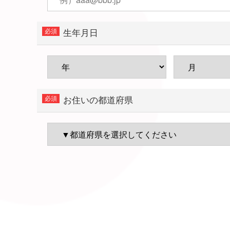
生年月日
お住いの都道府県