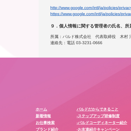
http://www.google.com/intl/ja/policies/privac
https://www.google.com/intl/ja/policies/priva
９．個人情報に関する管理者の氏名、所
所属：パルド株式会社 代表取締役 木村 
連絡先：電話 03-3231-0666
ホーム
パルドだからできること
新着情報
-ステップアップ研修制度
お仕事検索
-パルドコーディネーター紹介
ブランド紹介
-お友達紹介キャンペーン