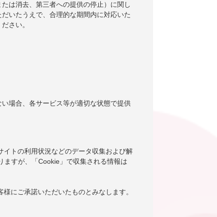
または消去、第三者への提供の停止）に関し
ただいたうえで、合理的な期間内に対応いた
ください。
ない場合、各サービス等が適切な状態で提供
当サイトの利用状況などのデータ収集および解
りますが、「Cookie」で収集される情報は
お客様にご承諾いただいたものとみなします。