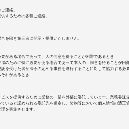
。
のご連絡。
提供するための各種ご連絡。
場合を除き第三者に開示・提供いたしません。
必要がある場合であって、人の同意を得ることが困難であるとき
推進のために特に必要がある場合であって本人の、同意を得ることが困
委託を受けた者が法令の定める事務を遂行することに対して協力する必
おそれがあるとき
ービスを提供するために業務の一部を外部に委託しています。業務委託
っていると認められる委託先を選定し、契約等において個人情報の適正
管理を実施させます。