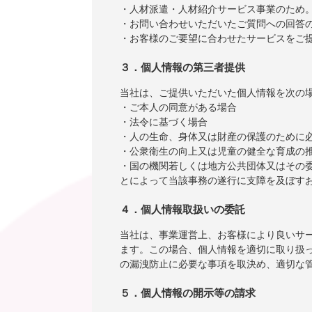
・人材派遣・人材紹介サービス事業のため
・お問い合わせいただいたご質問への回答
・お客様のご要望に合わせたサービスをご
３．個人情報の第三者提供
当社は、ご提供いただいた個人情報を次の
・ご本人の同意がある場合
・法令に基づく場合
・人の生命、身体又は財産の保護のために
・公衆衛生の向上又は児童の健全な育成の
・国の機関若しくは地方公共団体又はその
とによって当該事務の遂行に支障を及ぼす
４．個人情報取扱いの委託
当社は、事業運営上、お客様により良いサ
ます。この場合、個人情報を適切に取り扱
の漏洩防止に必要な事項を取決め、適切な
５．個人情報の開示等の請求