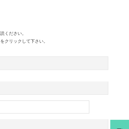
一読ください。
ンをクリックして下さい。