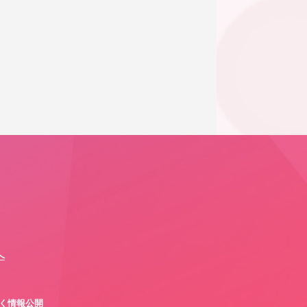
へ
づく情報公開