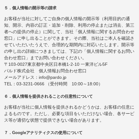
５．個人情報の開示等の請求
お客様が当社に対してご自身の個人情報の開示等（利用目的の通
知、開示、内容の訂正・追加・削除、利用の停止または消去、第三
者への提供の停止）に関して、当社「個人情報に関するお問合わせ
窓口」に申し出ることができます。その際、当社はご本人を確認さ
せていただいたうえで、合理的な期間内に対応いたします。開示等
の申し出の詳細につきましては、下記の「個人情報に関するお問い
合わせ窓口」までお問い合わせください。
〒103-0027東京都中央区日本橋1-2-10 一東洋ビル5F
パルド株式会社 個人情報お問合わせ窓口
メールアドレス：info@pardo.jp
TEL：03-3231-0666 （受付時間 10:00～18:00）
６．個人情報を提供されることの任意性について
お客様が当社に個人情報を提供されるかどうかは、お客様の任意に
よるものです。ただし、必要な項目をいただけない場合、各サービ
ス等が適切な状態で提供できない場合があります。
７．Googleアナリティクスの使用について