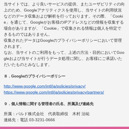
当サイトでは、より良いサービスの提供、またユーザビリティの向
上のため、Googleアナリティクスを使用し、当サイトの利用状況
などのデータ収集および解析を行っております。その際、「Cooki
e」を通じて、Googleがお客様のIPアドレスなどの情報を収集する
場合がありますが、「Cookie」で収集される情報は個人を特定で
きるものではありません。
収集されたデータはGoogleのプライバシーポリシーにおいて管理
されます。
なお、当サイトのご利用をもって、上述の方法・目的においてGoo
gleおよび当サイトが行うデータ処理に関し、お客様にご承諾いた
だいたものとみなします。
８．Googleのプライバシーポリシー
http://www.google.com/intl/ja/policies/privacy/
https://www.google.com/intl/ja/policies/privacy/partners/
９．個人情報に関する管理者の氏名、所属及び連絡先
所属：パルド株式会社 代表取締役 木村 治祐
連絡先：電話 03-3231-0666