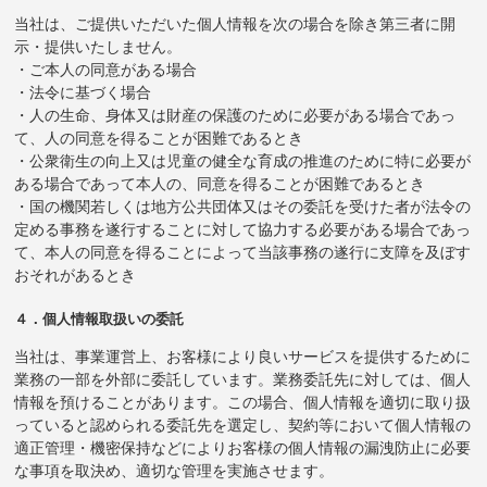
当社は、ご提供いただいた個人情報を次の場合を除き第三者に開
示・提供いたしません。
・ご本人の同意がある場合
・法令に基づく場合
・人の生命、身体又は財産の保護のために必要がある場合であっ
て、人の同意を得ることが困難であるとき
・公衆衛生の向上又は児童の健全な育成の推進のために特に必要が
ある場合であって本人の、同意を得ることが困難であるとき
・国の機関若しくは地方公共団体又はその委託を受けた者が法令の
定める事務を遂行することに対して協力する必要がある場合であっ
て、本人の同意を得ることによって当該事務の遂行に支障を及ぼす
おそれがあるとき
４．個人情報取扱いの委託
当社は、事業運営上、お客様により良いサービスを提供するために
業務の一部を外部に委託しています。業務委託先に対しては、個人
情報を預けることがあります。この場合、個人情報を適切に取り扱
っていると認められる委託先を選定し、契約等において個人情報の
適正管理・機密保持などによりお客様の個人情報の漏洩防止に必要
な事項を取決め、適切な管理を実施させます。