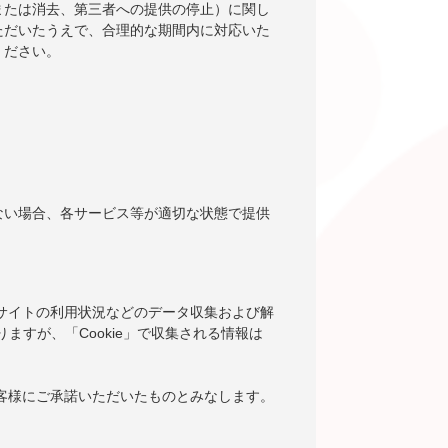
または消去、第三者への提供の停止）に関し
ただいたうえで、合理的な期間内に対応いた
ください。
ない場合、各サービス等が適切な状態で提供
当サイトの利用状況などのデータ収集および解
りますが、「Cookie」で収集される情報は
お客様にご承諾いただいたものとみなします。