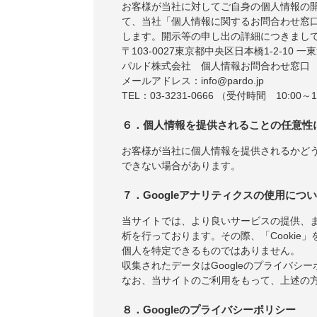
お客様が当社に対してご自身の個人情報の
て、当社「個人情報に関するお問合わせ窓
します。開示等の申し出の詳細につきまし
〒103-0027東京都中央区日本橋1-2-10 一
パルド株式会社 個人情報お問合わせ窓口
メールアドレス：info@pardo.jp
TEL：03-3231-0666 （受付時間 10:00～1
６．個人情報を提供されることの任意性
お客様が当社に個人情報を提供されるかど
できない場合があります。
７．Googleアナリティクスの使用につ
当サイトでは、より良いサービスの提供、ま
析を行っております。その際、「Cookie」
個人を特定できるものではありません。
収集されたデータはGoogleのプライバシ
なお、当サイトのご利用をもって、上述の方
８．Googleのプライバシーポリシー