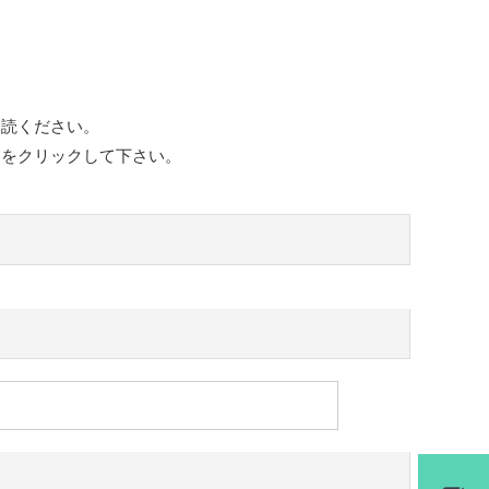
一読ください。
ンをクリックして下さい。