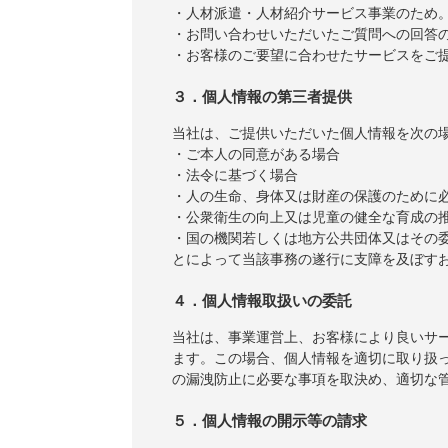
・人材派遣・人材紹介サービス事業のため
・お問い合わせいただいたご質問への回答
・お客様のご要望に合わせたサービスをご
３．個人情報の第三者提供
当社は、ご提供いただいた個人情報を次の
・ご本人の同意がある場合
・法令に基づく場合
・人の生命、身体又は財産の保護のために
・公衆衛生の向上又は児童の健全な育成の
・国の機関若しくは地方公共団体又はその
とによって当該事務の遂行に支障を及ぼす
４．個人情報取扱いの委託
当社は、事業運営上、お客様により良いサ
ます。この場合、個人情報を適切に取り扱
の漏洩防止に必要な事項を取決め、適切な
５．個人情報の開示等の請求