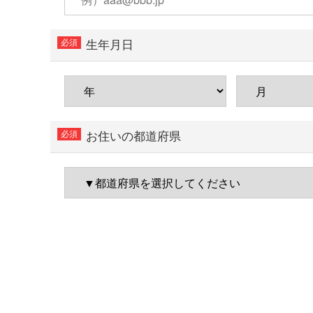
生年月日
お住いの都道府県