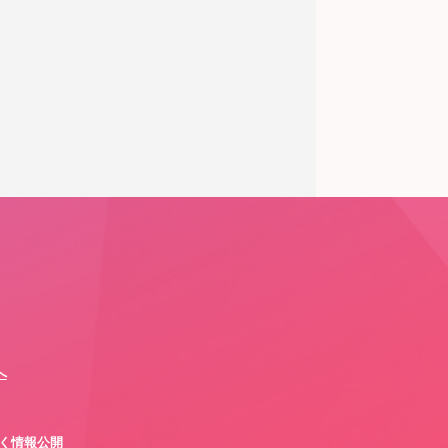
へ
づく情報公開