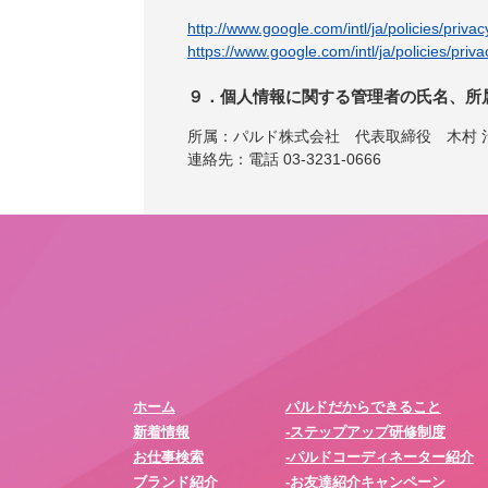
http://www.google.com/intl/ja/policies/privac
https://www.google.com/intl/ja/policies/priva
９．個人情報に関する管理者の氏名、所
所属：パルド株式会社 代表取締役 木村 
連絡先：電話 03-3231-0666
ホーム
パルドだからできること
新着情報
-ステップアップ研修制度
お仕事検索
-パルドコーディネーター紹介
ブランド紹介
-お友達紹介キャンペーン