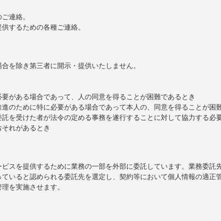
。
のご連絡。
提供するための各種ご連絡。
場合を除き第三者に開示・提供いたしません。
必要がある場合であって、人の同意を得ることが困難であるとき
推進のために特に必要がある場合であって本人の、同意を得ることが困
委託を受けた者が法令の定める事務を遂行することに対して協力する必
おそれがあるとき
ービスを提供するために業務の一部を外部に委託しています。業務委託
っていると認められる委託先を選定し、契約等において個人情報の適正
管理を実施させます。