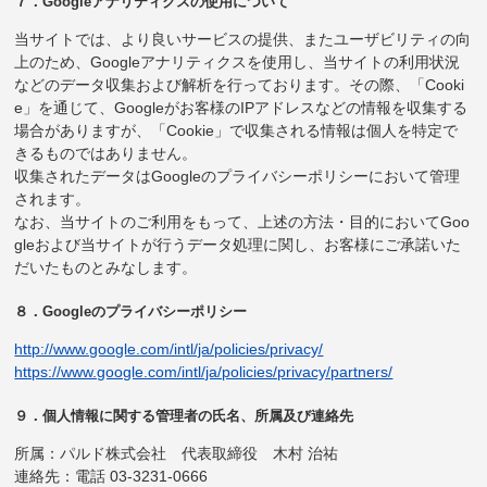
７．Googleアナリティクスの使用について
当サイトでは、より良いサービスの提供、またユーザビリティの向
上のため、Googleアナリティクスを使用し、当サイトの利用状況
などのデータ収集および解析を行っております。その際、「Cooki
e」を通じて、Googleがお客様のIPアドレスなどの情報を収集する
場合がありますが、「Cookie」で収集される情報は個人を特定で
きるものではありません。
収集されたデータはGoogleのプライバシーポリシーにおいて管理
されます。
なお、当サイトのご利用をもって、上述の方法・目的においてGoo
gleおよび当サイトが行うデータ処理に関し、お客様にご承諾いた
だいたものとみなします。
８．Googleのプライバシーポリシー
http://www.google.com/intl/ja/policies/privacy/
https://www.google.com/intl/ja/policies/privacy/partners/
９．個人情報に関する管理者の氏名、所属及び連絡先
所属：パルド株式会社 代表取締役 木村 治祐
連絡先：電話 03-3231-0666