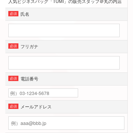
人気ビジネスバッグ「TUMI」の販売スタッフ＠丸の内店
氏名
フリガナ
電話番号
メールアドレス