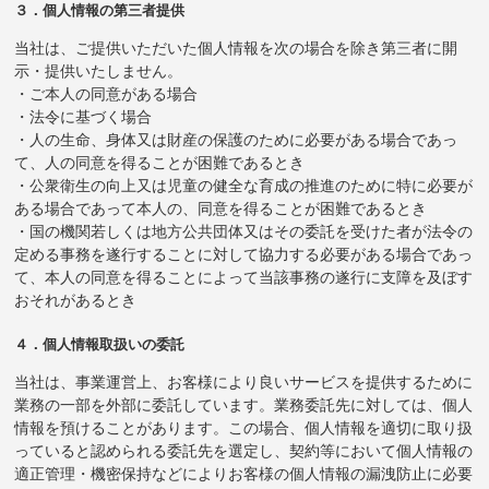
３．個人情報の第三者提供
当社は、ご提供いただいた個人情報を次の場合を除き第三者に開
示・提供いたしません。
・ご本人の同意がある場合
・法令に基づく場合
・人の生命、身体又は財産の保護のために必要がある場合であっ
て、人の同意を得ることが困難であるとき
・公衆衛生の向上又は児童の健全な育成の推進のために特に必要が
ある場合であって本人の、同意を得ることが困難であるとき
・国の機関若しくは地方公共団体又はその委託を受けた者が法令の
定める事務を遂行することに対して協力する必要がある場合であっ
て、本人の同意を得ることによって当該事務の遂行に支障を及ぼす
おそれがあるとき
４．個人情報取扱いの委託
当社は、事業運営上、お客様により良いサービスを提供するために
業務の一部を外部に委託しています。業務委託先に対しては、個人
情報を預けることがあります。この場合、個人情報を適切に取り扱
っていると認められる委託先を選定し、契約等において個人情報の
適正管理・機密保持などによりお客様の個人情報の漏洩防止に必要