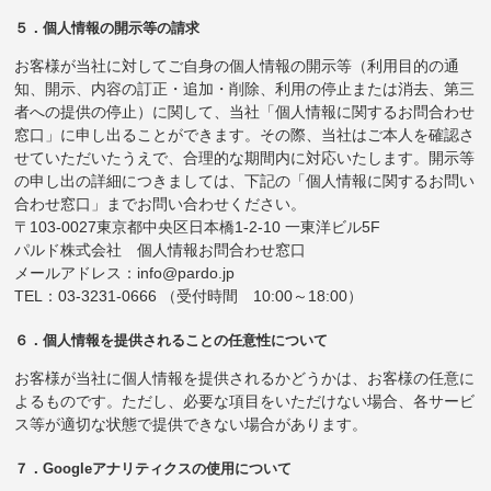
５．個人情報の開示等の請求
お客様が当社に対してご自身の個人情報の開示等（利用目的の通
知、開示、内容の訂正・追加・削除、利用の停止または消去、第三
者への提供の停止）に関して、当社「個人情報に関するお問合わせ
窓口」に申し出ることができます。その際、当社はご本人を確認さ
せていただいたうえで、合理的な期間内に対応いたします。開示等
の申し出の詳細につきましては、下記の「個人情報に関するお問い
合わせ窓口」までお問い合わせください。
〒103-0027東京都中央区日本橋1-2-10 一東洋ビル5F
パルド株式会社 個人情報お問合わせ窓口
メールアドレス：info@pardo.jp
TEL：03-3231-0666 （受付時間 10:00～18:00）
６．個人情報を提供されることの任意性について
お客様が当社に個人情報を提供されるかどうかは、お客様の任意に
よるものです。ただし、必要な項目をいただけない場合、各サービ
ス等が適切な状態で提供できない場合があります。
７．Googleアナリティクスの使用について