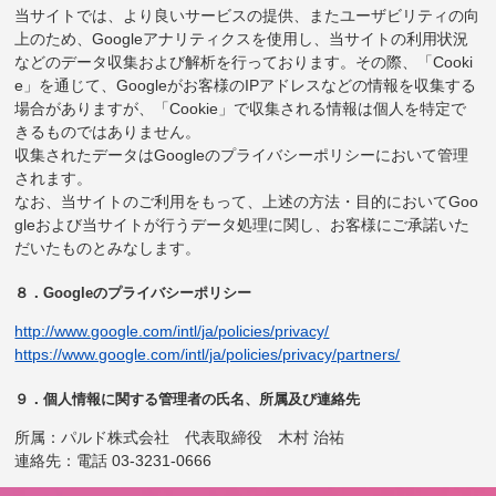
当サイトでは、より良いサービスの提供、またユーザビリティの向
上のため、Googleアナリティクスを使用し、当サイトの利用状況
などのデータ収集および解析を行っております。その際、「Cooki
e」を通じて、Googleがお客様のIPアドレスなどの情報を収集する
場合がありますが、「Cookie」で収集される情報は個人を特定で
きるものではありません。
収集されたデータはGoogleのプライバシーポリシーにおいて管理
されます。
なお、当サイトのご利用をもって、上述の方法・目的においてGoo
gleおよび当サイトが行うデータ処理に関し、お客様にご承諾いた
だいたものとみなします。
８．Googleのプライバシーポリシー
http://www.google.com/intl/ja/policies/privacy/
https://www.google.com/intl/ja/policies/privacy/partners/
９．個人情報に関する管理者の氏名、所属及び連絡先
所属：パルド株式会社 代表取締役 木村 治祐
連絡先：電話 03-3231-0666