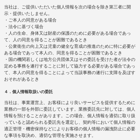
当社は、ご提供いただいた個人情報を次の場合を除き第三者に開
示・提供いたしません。
・ご本人の同意がある場合
・法令に基づく場合
・人の生命、身体又は財産の保護のために必要がある場合であっ
て、人の同意を得ることが困難であるとき
・公衆衛生の向上又は児童の健全な育成の推進のために特に必要が
ある場合であって本人の、同意を得ることが困難であるとき
・国の機関若しくは地方公共団体又はその委託を受けた者が法令の
定める事務を遂行することに対して協力する必要がある場合であっ
て、本人の同意を得ることによって当該事務の遂行に支障を及ぼす
おそれがあるとき
４．個人情報取扱いの委託
当社は、事業運営上、お客様により良いサービスを提供するために
業務の一部を外部に委託しています。業務委託先に対しては、個人
情報を預けることがあります。この場合、個人情報を適切に取り扱
っていると認められる委託先を選定し、契約等において個人情報の
適正管理・機密保持などによりお客様の個人情報の漏洩防止に必要
な事項を取決め、適切な管理を実施させます。