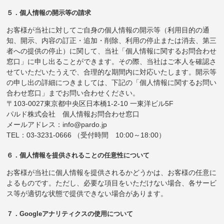
５．個人情報の開示等の請求
お客様が当社に対してご自身の個人情報の開示等（利用目的の通
知、開示、内容の訂正・追加・削除、利用の停止または消去、第三
者への提供の停止）に関して、当社「個人情報に関するお問合わせ
窓口」に申し出ることができます。その際、当社はご本人を確認さ
せていただいたうえで、合理的な期間内に対応いたします。開示等
の申し出の詳細につきましては、下記の「個人情報に関するお問い
合わせ窓口」までお問い合わせください。
〒103-0027東京都中央区日本橋1-2-10 一東洋ビル5F
パルド株式会社 個人情報お問合わせ窓口
メールアドレス：info@pardo.jp
TEL：03-3231-0666 （受付時間 10:00～18:00）
６．個人情報を提供されることの任意性について
お客様が当社に個人情報を提供されるかどうかは、お客様の任意に
よるものです。ただし、必要な項目をいただけない場合、各サービ
ス等が適切な状態で提供できない場合があります。
７．Googleアナリティクスの使用について