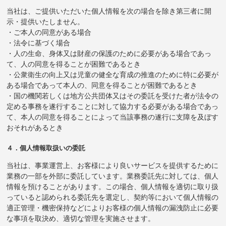
当社は、ご提供いただいた個人情報を次の場合を除き第三者に開
示・提供いたしません。
・ご本人の同意がある場合
・法令に基づく場合
・人の生命、身体又は財産の保護のために必要がある場合であっ
て、人の同意を得ることが困難であるとき
・公衆衛生の向上又は児童の健全な育成の推進のために特に必要が
ある場合であって本人の、同意を得ることが困難であるとき
・国の機関若しくは地方公共団体又はその委託を受けた者が法令の
定める事務を遂行することに対して協力する必要がある場合であっ
て、本人の同意を得ることによって当該事務の遂行に支障を及ぼす
おそれがあるとき
４．個人情報取扱いの委託
当社は、事業運営上、お客様により良いサービスを提供するために
業務の一部を外部に委託しています。業務委託先に対しては、個人
情報を預けることがあります。この場合、個人情報を適切に取り扱
っていると認められる委託先を選定し、契約等において個人情報の
適正管理・機密保持などによりお客様の個人情報の漏洩防止に必要
な事項を取決め、適切な管理を実施させます。