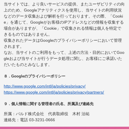
当サイトでは、より良いサービスの提供、またユーザビリティの向
上のため、Googleアナリティクスを使用し、当サイトの利用状況
などのデータ収集および解析を行っております。その際、「Cooki
e」を通じて、Googleがお客様のIPアドレスなどの情報を収集する
場合がありますが、「Cookie」で収集される情報は個人を特定で
きるものではありません。
収集されたデータはGoogleのプライバシーポリシーにおいて管理
されます。
なお、当サイトのご利用をもって、上述の方法・目的においてGoo
gleおよび当サイトが行うデータ処理に関し、お客様にご承諾いた
だいたものとみなします。
８．Googleのプライバシーポリシー
http://www.google.com/intl/ja/policies/privacy/
https://www.google.com/intl/ja/policies/privacy/partners/
９．個人情報に関する管理者の氏名、所属及び連絡先
所属：パルド株式会社 代表取締役 木村 治祐
連絡先：電話 03-3231-0666