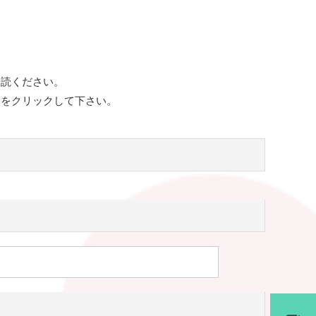
一読ください。
ンをクリックして下さい。