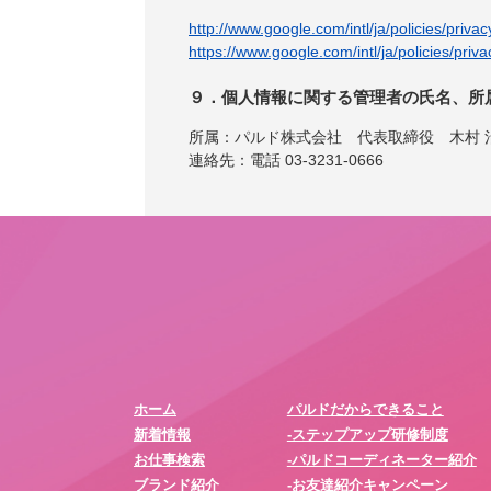
http://www.google.com/intl/ja/policies/privac
https://www.google.com/intl/ja/policies/priva
９．個人情報に関する管理者の氏名、所
所属：パルド株式会社 代表取締役 木村 
連絡先：電話 03-3231-0666
ホーム
パルドだからできること
新着情報
-ステップアップ研修制度
お仕事検索
-パルドコーディネーター紹介
ブランド紹介
-お友達紹介キャンペーン