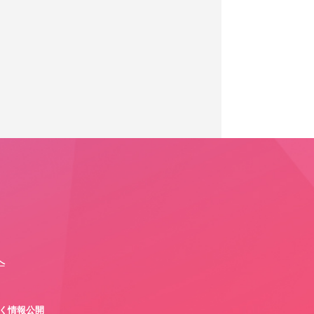
へ
づく情報公開