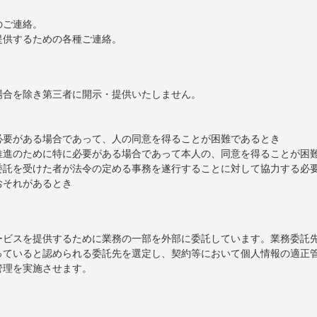
。
のご連絡。
提供するための各種ご連絡。
場合を除き第三者に開示・提供いたしません。
必要がある場合であって、人の同意を得ることが困難であるとき
推進のために特に必要がある場合であって本人の、同意を得ることが困
委託を受けた者が法令の定める事務を遂行することに対して協力する必
おそれがあるとき
ービスを提供するために業務の一部を外部に委託しています。業務委託
っていると認められる委託先を選定し、契約等において個人情報の適正
管理を実施させます。