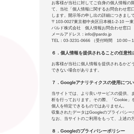
お客様が当社に対してご自身の個人情報の
て、当社「個人情報に関するお問合わせ窓
します。開示等の申し出の詳細につきまし
〒103-0027東京都中央区日本橋1-2-10 一
パルド株式会社 個人情報お問合わせ窓口
メールアドレス：info@pardo.jp
TEL：03-3231-0666 （受付時間 10:00～1
６．個人情報を提供されることの任意性
お客様が当社に個人情報を提供されるかど
できない場合があります。
７．Googleアナリティクスの使用につ
当サイトでは、より良いサービスの提供、ま
析を行っております。その際、「Cookie」
個人を特定できるものではありません。
収集されたデータはGoogleのプライバシ
なお、当サイトのご利用をもって、上述の方
８．Googleのプライバシーポリシー