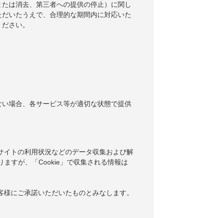
または消去、第三者への提供の停止）に関し
ただいたうえで、合理的な期間内に対応いた
ください。
ない場合、各サービス等が適切な状態で提供
当サイトの利用状況などのデータ収集および解
りますが、「Cookie」で収集される情報は
お客様にご承諾いただいたものとみなします。