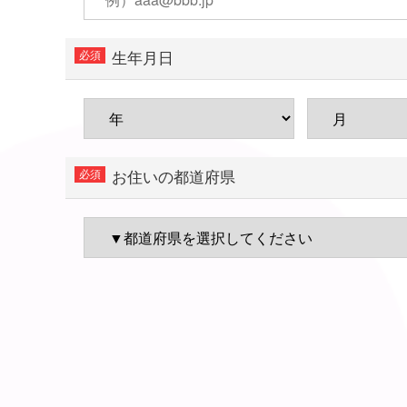
生年月日
お住いの都道府県