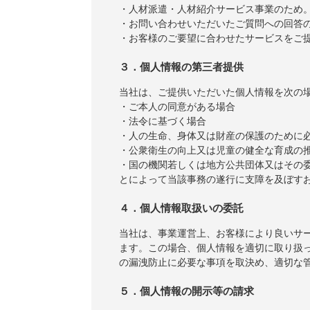
・人材派遣・人材紹介サービス事業のため
・お問い合わせいただいたご質問への回答
・お客様のご要望に合わせたサービスをご
３．個人情報の第三者提供
当社は、ご提供いただいた個人情報を次の
・ご本人の同意がある場合
・法令に基づく場合
・人の生命、身体又は財産の保護のために
・公衆衛生の向上又は児童の健全な育成の
・国の機関若しくは地方公共団体又はその
とによって当該事務の遂行に支障を及ぼす
４．個人情報取扱いの委託
当社は、事業運営上、お客様により良いサ
ます。この場合、個人情報を適切に取り扱
の漏洩防止に必要な事項を取決め、適切な
５．個人情報の開示等の請求