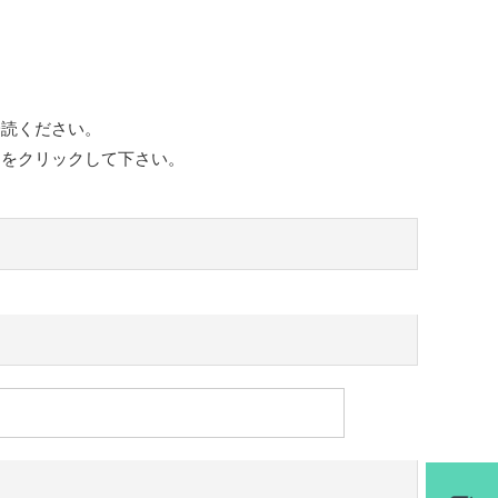
一読ください。
ンをクリックして下さい。