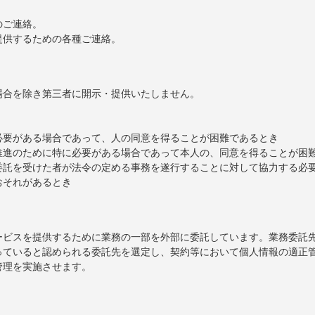
。
のご連絡。
提供するための各種ご連絡。
場合を除き第三者に開示・提供いたしません。
必要がある場合であって、人の同意を得ることが困難であるとき
推進のために特に必要がある場合であって本人の、同意を得ることが困
委託を受けた者が法令の定める事務を遂行することに対して協力する必
おそれがあるとき
ービスを提供するために業務の一部を外部に委託しています。業務委託
っていると認められる委託先を選定し、契約等において個人情報の適正
管理を実施させます。