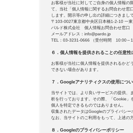
お客様が当社に対してご自身の個人情報の
て、当社「個人情報に関するお問合わせ窓
します。開示等の申し出の詳細につきまし
〒103-0027東京都中央区日本橋1-2-10 一
パルド株式会社 個人情報お問合わせ窓口
メールアドレス：info@pardo.jp
TEL：03-3231-0666 （受付時間 10:00～1
６．個人情報を提供されることの任意性
お客様が当社に個人情報を提供されるかど
できない場合があります。
７．Googleアナリティクスの使用につ
当サイトでは、より良いサービスの提供、ま
析を行っております。その際、「Cookie」
個人を特定できるものではありません。
収集されたデータはGoogleのプライバシ
なお、当サイトのご利用をもって、上述の方
８．Googleのプライバシーポリシー