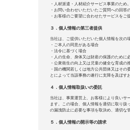
・人材派遣・人材紹介サービス事業のため
・お問い合わせいただいたご質問への回答
・お客様のご要望に合わせたサービスをご
３．個人情報の第三者提供
当社は、ご提供いただいた個人情報を次の
・ご本人の同意がある場合
・法令に基づく場合
・人の生命、身体又は財産の保護のために
・公衆衛生の向上又は児童の健全な育成の
・国の機関若しくは地方公共団体又はその
とによって当該事務の遂行に支障を及ぼす
４．個人情報取扱いの委託
当社は、事業運営上、お客様により良いサ
ます。この場合、個人情報を適切に取り扱
の漏洩防止に必要な事項を取決め、適切な
５．個人情報の開示等の請求