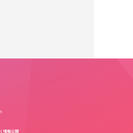
へ
づく情報公開