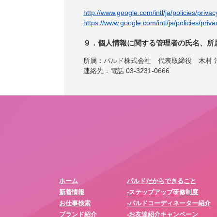
http://www.google.com/intl/ja/policies/privac
https://www.google.com/intl/ja/policies/priva
９．個人情報に関する管理者の氏名、所
所属：パルド株式会社 代表取締役 木村 
連絡先：電話 03-3231-0666
ホーム
パルドだからできること
新着情報
-ステップアップ研修制度
お仕事検索
-パルドコーディネーター紹介
ブランド紹介
-お友達紹介キャンペーン