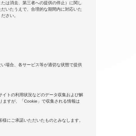
または消去、第三者への提供の停止）に関し
ただいたうえで、合理的な期間内に対応いた
ください。
ない場合、各サービス等が適切な状態で提供
当サイトの利用状況などのデータ収集および解
りますが、「Cookie」で収集される情報は
お客様にご承諾いただいたものとみなします。