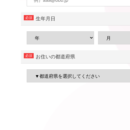
生年月日
お住いの都道府県