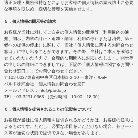
適正管理・機密保持などによりお客様の個人情報の漏洩防止に必要
な事項を取決め、適切な管理を実施させます。
５．個人情報の開示等の請求
お客様が当社に対してご自身の個人情報の開示等（利用目的の通
知、開示、内容の訂正・追加・削除、利用の停止または消去、第三
者への提供の停止）に関して、当社「個人情報に関するお問合わせ
窓口」に申し出ることができます。その際、当社はご本人を確認さ
せていただいたうえで、合理的な期間内に対応いたします。開示等
の申し出の詳細につきましては、下記の「個人情報に関するお問い
合わせ窓口」までお問い合わせください。
〒103-0027東京都中央区日本橋1-2-10 一東洋ビル5F
パルド株式会社 個人情報お問合わせ窓口
メールアドレス：info@pardo.jp
TEL：03-3231-0666 （受付時間 10:00～18:00）
６．個人情報を提供されることの任意性について
お客様が当社に個人情報を提供されるかどうかは、お客様の任意に
よるものです。ただし、必要な項目をいただけない場合、各サービ
ス等が適切な状態で提供できない場合があります。