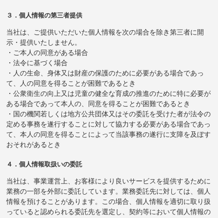
３．個人情報の第三者提供
当社は、ご提供いただいた個人情報を次の場合を除き第三者に開
示・提供いたしません。
・ご本人の同意がある場合
・法令に基づく場合
・人の生命、身体又は財産の保護のために必要がある場合であっ
て、人の同意を得ることが困難であるとき
・公衆衛生の向上又は児童の健全な育成の推進のために特に必要が
ある場合であって本人の、同意を得ることが困難であるとき
・国の機関若しくは地方公共団体又はその委託を受けた者が法令の
定める事務を遂行することに対して協力する必要がある場合であっ
て、本人の同意を得ることによって当該事務の遂行に支障を及ぼす
おそれがあるとき
４．個人情報取扱いの委託
当社は、事業運営上、お客様により良いサービスを提供するために
業務の一部を外部に委託しています。業務委託先に対しては、個人
情報を預けることがあります。この場合、個人情報を適切に取り扱
っていると認められる委託先を選定し、契約等において個人情報の