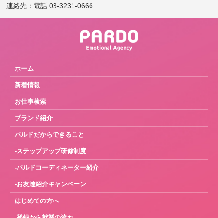
連絡先：電話 03-3231-0666
ホーム
新着情報
お仕事検索
ブランド紹介
パルドだからできること
-ステップアップ研修制度
-パルドコーディネーター紹介
-お友達紹介キャンペーン
はじめての方へ
-登録から就業の流れ