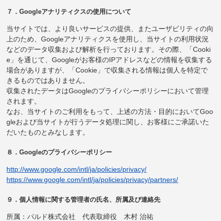
７．Googleアナリティクスの使用について
当サイトでは、より良いサービスの提供、またユーザビリティの向
上のため、Googleアナリティクスを使用し、当サイトの利用状況
などのデータ収集および解析を行っております。その際、「Cooki
e」を通じて、Googleがお客様のIPアドレスなどの情報を収集する
場合がありますが、「Cookie」で収集される情報は個人を特定で
きるものではありません。
収集されたデータはGoogleのプライバシーポリシーにおいて管理
されます。
なお、当サイトのご利用をもって、上述の方法・目的においてGoo
gleおよび当サイトが行うデータ処理に関し、お客様にご承諾いた
だいたものとみなします。
８．Googleのプライバシーポリシー
http://www.google.com/intl/ja/policies/privacy/
https://www.google.com/intl/ja/policies/privacy/partners/
９．個人情報に関する管理者の氏名、所属及び連絡先
所属：パルド株式会社 代表取締役 木村 治祐