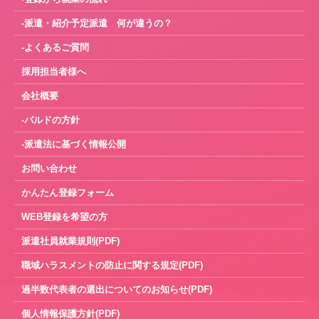
-派遣・紹介予定派遣 何が違うの？
-よくあるご質問
採用担当者様へ
会社概要
-パルドの方針
-派遣法に基づく情報公開
お問い合わせ
かんたん登録フォーム
WEB登録を希望の方
派遣社員就業規則(PDF)
職域ハラスメントの防止に関する規定(PDF)
過半数代表者の選出についてのお知らせ(PDF)
個人情報保護方針(PDF)