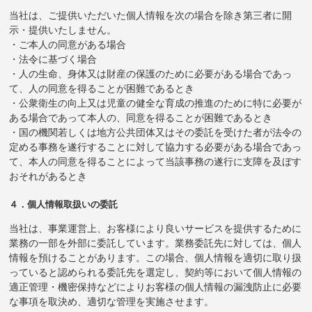
当社は、ご提供いただいた個人情報を次の場合を除き第三者に開
示・提供いたしません。
・ご本人の同意がある場合
・法令に基づく場合
・人の生命、身体又は財産の保護のために必要がある場合であっ
て、人の同意を得ることが困難であるとき
・公衆衛生の向上又は児童の健全な育成の推進のために特に必要が
ある場合であって本人の、同意を得ることが困難であるとき
・国の機関若しくは地方公共団体又はその委託を受けた者が法令の
定める事務を遂行することに対して協力する必要がある場合であっ
て、本人の同意を得ることによって当該事務の遂行に支障を及ぼす
おそれがあるとき
４．個人情報取扱いの委託
当社は、事業運営上、お客様により良いサービスを提供するために
業務の一部を外部に委託しています。業務委託先に対しては、個人
情報を預けることがあります。この場合、個人情報を適切に取り扱
っていると認められる委託先を選定し、契約等において個人情報の
適正管理・機密保持などによりお客様の個人情報の漏洩防止に必要
な事項を取決め、適切な管理を実施させます。