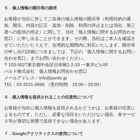
５．個人情報の開示等の請求
お客様が当社に対してご自身の個人情報の開示等（利用目的の通
知、開示、内容の訂正・追加・削除、利用の停止または消去、第三
者への提供の停止）に関して、当社「個人情報に関するお問合わせ
窓口」に申し出ることができます。その際、当社はご本人を確認さ
せていただいたうえで、合理的な期間内に対応いたします。開示等
の申し出の詳細につきましては、下記の「個人情報に関するお問い
合わせ窓口」までお問い合わせください。
〒103-0027東京都中央区日本橋1-2-10 一東洋ビル5F
パルド株式会社 個人情報お問合わせ窓口
メールアドレス：info@pardo.jp
TEL：03-3231-0666 （受付時間 10:00～18:00）
６．個人情報を提供されることの任意性について
お客様が当社に個人情報を提供されるかどうかは、お客様の任意に
よるものです。ただし、必要な項目をいただけない場合、各サービ
ス等が適切な状態で提供できない場合があります。
７．Googleアナリティクスの使用について