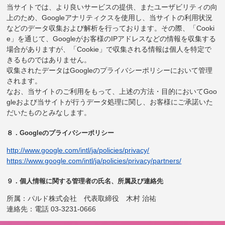
当サイトでは、より良いサービスの提供、またユーザビリティの向
上のため、Googleアナリティクスを使用し、当サイトの利用状況
などのデータ収集および解析を行っております。その際、「Cooki
e」を通じて、Googleがお客様のIPアドレスなどの情報を収集する
場合がありますが、「Cookie」で収集される情報は個人を特定で
きるものではありません。
収集されたデータはGoogleのプライバシーポリシーにおいて管理
されます。
なお、当サイトのご利用をもって、上述の方法・目的においてGoo
gleおよび当サイトが行うデータ処理に関し、お客様にご承諾いた
だいたものとみなします。
８．Googleのプライバシーポリシー
http://www.google.com/intl/ja/policies/privacy/
https://www.google.com/intl/ja/policies/privacy/partners/
９．個人情報に関する管理者の氏名、所属及び連絡先
所属：パルド株式会社 代表取締役 木村 治祐
連絡先：電話 03-3231-0666