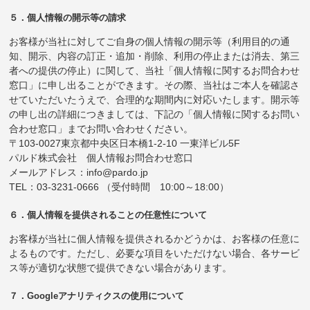
５．個人情報の開示等の請求
お客様が当社に対してご自身の個人情報の開示等（利用目的の通
知、開示、内容の訂正・追加・削除、利用の停止または消去、第三
者への提供の停止）に関して、当社「個人情報に関するお問合わせ
窓口」に申し出ることができます。その際、当社はご本人を確認さ
せていただいたうえで、合理的な期間内に対応いたします。開示等
の申し出の詳細につきましては、下記の「個人情報に関するお問い
合わせ窓口」までお問い合わせください。
〒103-0027東京都中央区日本橋1-2-10 一東洋ビル5F
パルド株式会社 個人情報お問合わせ窓口
メールアドレス：info@pardo.jp
TEL：03-3231-0666 （受付時間 10:00～18:00）
６．個人情報を提供されることの任意性について
お客様が当社に個人情報を提供されるかどうかは、お客様の任意に
よるものです。ただし、必要な項目をいただけない場合、各サービ
ス等が適切な状態で提供できない場合があります。
７．Googleアナリティクスの使用について