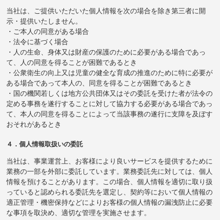
当社は、ご提供いただいた個人情報を次の場合を除き第三者に開
示・提供いたしません。
・ご本人の同意がある場合
・法令に基づく場合
・人の生命、身体又は財産の保護のために必要がある場合であっ
て、人の同意を得ることが困難であるとき
・公衆衛生の向上又は児童の健全な育成の推進のために特に必要が
ある場合であって本人の、同意を得ることが困難であるとき
・国の機関若しくは地方公共団体又はその委託を受けた者が法令の
定める事務を遂行することに対して協力する必要がある場合であっ
て、本人の同意を得ることによって当該事務の遂行に支障を及ぼす
おそれがあるとき
４．個人情報取扱いの委託
当社は、事業運営上、お客様により良いサービスを提供するために
業務の一部を外部に委託しています。業務委託先に対しては、個人
情報を預けることがあります。この場合、個人情報を適切に取り扱
っていると認められる委託先を選定し、契約等において個人情報の
適正管理・機密保持などによりお客様の個人情報の漏洩防止に必要
な事項を取決め、適切な管理を実施させます。