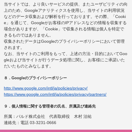
当サイトでは、より良いサービスの提供、またユーザビリティの向
上のため、Googleアナリティクスを使用し、当サイトの利用状況
などのデータ収集および解析を行っております。その際、「Cooki
e」を通じて、Googleがお客様のIPアドレスなどの情報を収集する
場合がありますが、「Cookie」で収集される情報は個人を特定で
きるものではありません。
収集されたデータはGoogleのプライバシーポリシーにおいて管理
されます。
なお、当サイトのご利用をもって、上述の方法・目的においてGoo
gleおよび当サイトが行うデータ処理に関し、お客様にご承諾いた
だいたものとみなします。
８．Googleのプライバシーポリシー
http://www.google.com/intl/ja/policies/privacy/
https://www.google.com/intl/ja/policies/privacy/partners/
９．個人情報に関する管理者の氏名、所属及び連絡先
所属：パルド株式会社 代表取締役 木村 治祐
連絡先：電話 03-3231-0666