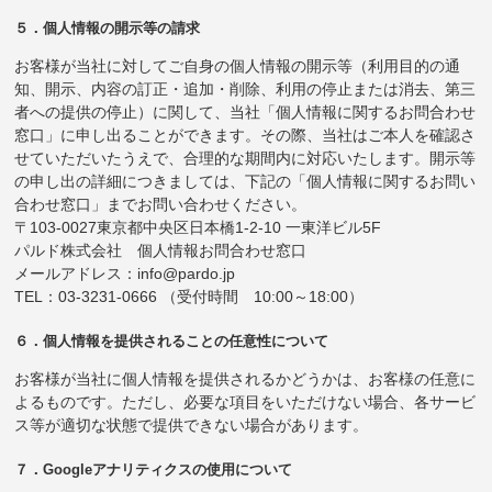
５．個人情報の開示等の請求
お客様が当社に対してご自身の個人情報の開示等（利用目的の通
知、開示、内容の訂正・追加・削除、利用の停止または消去、第三
者への提供の停止）に関して、当社「個人情報に関するお問合わせ
窓口」に申し出ることができます。その際、当社はご本人を確認さ
せていただいたうえで、合理的な期間内に対応いたします。開示等
の申し出の詳細につきましては、下記の「個人情報に関するお問い
合わせ窓口」までお問い合わせください。
〒103-0027東京都中央区日本橋1-2-10 一東洋ビル5F
パルド株式会社 個人情報お問合わせ窓口
メールアドレス：info@pardo.jp
TEL：03-3231-0666 （受付時間 10:00～18:00）
６．個人情報を提供されることの任意性について
お客様が当社に個人情報を提供されるかどうかは、お客様の任意に
よるものです。ただし、必要な項目をいただけない場合、各サービ
ス等が適切な状態で提供できない場合があります。
７．Googleアナリティクスの使用について