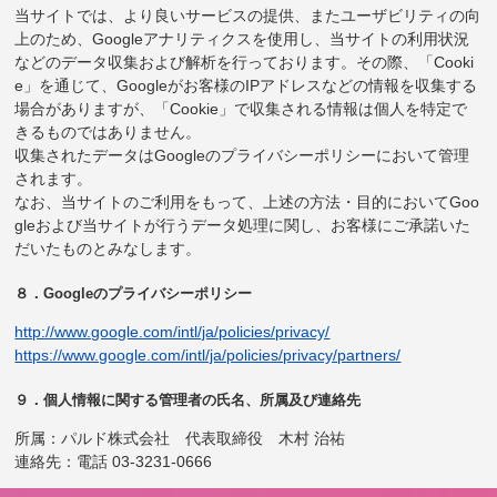
当サイトでは、より良いサービスの提供、またユーザビリティの向
上のため、Googleアナリティクスを使用し、当サイトの利用状況
などのデータ収集および解析を行っております。その際、「Cooki
e」を通じて、Googleがお客様のIPアドレスなどの情報を収集する
場合がありますが、「Cookie」で収集される情報は個人を特定で
きるものではありません。
収集されたデータはGoogleのプライバシーポリシーにおいて管理
されます。
なお、当サイトのご利用をもって、上述の方法・目的においてGoo
gleおよび当サイトが行うデータ処理に関し、お客様にご承諾いた
だいたものとみなします。
８．Googleのプライバシーポリシー
http://www.google.com/intl/ja/policies/privacy/
https://www.google.com/intl/ja/policies/privacy/partners/
９．個人情報に関する管理者の氏名、所属及び連絡先
所属：パルド株式会社 代表取締役 木村 治祐
連絡先：電話 03-3231-0666