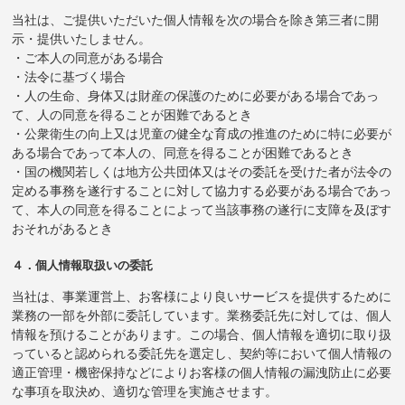
当社は、ご提供いただいた個人情報を次の場合を除き第三者に開
示・提供いたしません。
・ご本人の同意がある場合
・法令に基づく場合
・人の生命、身体又は財産の保護のために必要がある場合であっ
て、人の同意を得ることが困難であるとき
・公衆衛生の向上又は児童の健全な育成の推進のために特に必要が
ある場合であって本人の、同意を得ることが困難であるとき
・国の機関若しくは地方公共団体又はその委託を受けた者が法令の
定める事務を遂行することに対して協力する必要がある場合であっ
て、本人の同意を得ることによって当該事務の遂行に支障を及ぼす
おそれがあるとき
４．個人情報取扱いの委託
当社は、事業運営上、お客様により良いサービスを提供するために
業務の一部を外部に委託しています。業務委託先に対しては、個人
情報を預けることがあります。この場合、個人情報を適切に取り扱
っていると認められる委託先を選定し、契約等において個人情報の
適正管理・機密保持などによりお客様の個人情報の漏洩防止に必要
な事項を取決め、適切な管理を実施させます。