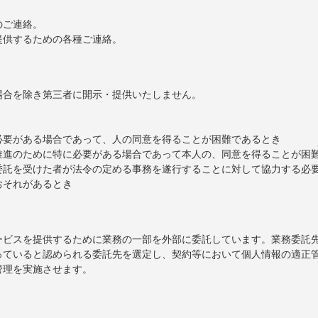
。
のご連絡。
提供するための各種ご連絡。
場合を除き第三者に開示・提供いたしません。
必要がある場合であって、人の同意を得ることが困難であるとき
推進のために特に必要がある場合であって本人の、同意を得ることが困
委託を受けた者が法令の定める事務を遂行することに対して協力する必
おそれがあるとき
ービスを提供するために業務の一部を外部に委託しています。業務委託
っていると認められる委託先を選定し、契約等において個人情報の適正
管理を実施させます。