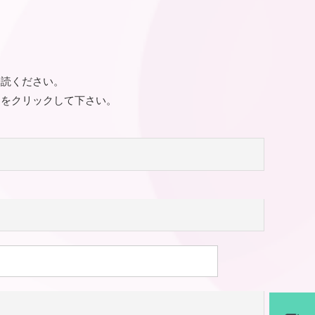
一読ください。
ンをクリックして下さい。