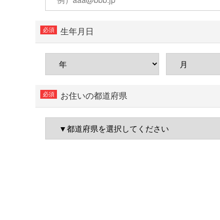
生年月日
お住いの都道府県