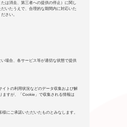
または消去、第三者への提供の停止）に関し
ただいたうえで、合理的な期間内に対応いた
ください。
ない場合、各サービス等が適切な状態で提供
当サイトの利用状況などのデータ収集および解
りますが、「Cookie」で収集される情報は
お客様にご承諾いただいたものとみなします。