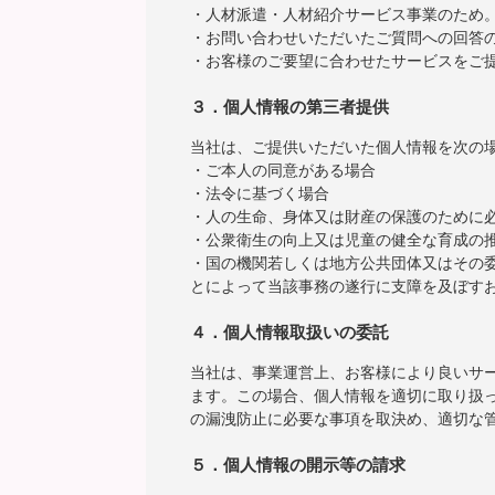
・人材派遣・人材紹介サービス事業のため
・お問い合わせいただいたご質問への回答
・お客様のご要望に合わせたサービスをご
３．個人情報の第三者提供
当社は、ご提供いただいた個人情報を次の
・ご本人の同意がある場合
・法令に基づく場合
・人の生命、身体又は財産の保護のために
・公衆衛生の向上又は児童の健全な育成の
・国の機関若しくは地方公共団体又はその
とによって当該事務の遂行に支障を及ぼす
４．個人情報取扱いの委託
当社は、事業運営上、お客様により良いサ
ます。この場合、個人情報を適切に取り扱
の漏洩防止に必要な事項を取決め、適切な
５．個人情報の開示等の請求