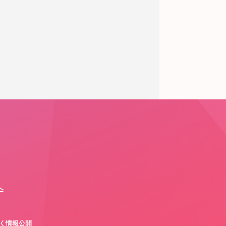
へ
づく情報公開