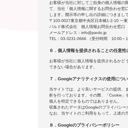
お客様が当社に対してご自身の個人情報の
て、当社「個人情報に関するお問合わせ窓
します。開示等の申し出の詳細につきまし
〒103-0027東京都中央区日本橋1-2-10 一
パルド株式会社 個人情報お問合わせ窓口
メールアドレス：info@pardo.jp
TEL：03-3231-0666 （受付時間 10:00～1
６．個人情報を提供されることの任意性
お客様が当社に個人情報を提供されるかど
できない場合があります。
７．Googleアナリティクスの使用につ
当サイトでは、より良いサービスの提供、ま
析を行っております。その際、「Cookie」
個人を特定できるものではありません。
収集されたデータはGoogleのプライバシ
なお、当サイトのご利用をもって、上述の方
８．Googleのプライバシーポリシー