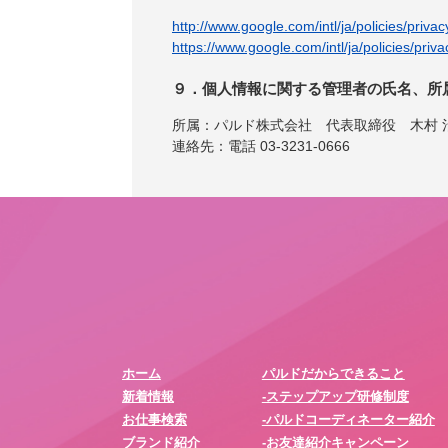
http://www.google.com/intl/ja/policies/privac
https://www.google.com/intl/ja/policies/priva
９．個人情報に関する管理者の氏名、所
所属：パルド株式会社 代表取締役 木村 
連絡先：電話 03-3231-0666
ホーム
パルドだからできること
新着情報
-ステップアップ研修制度
お仕事検索
-パルドコーディネーター紹介
ブランド紹介
-お友達紹介キャンペーン